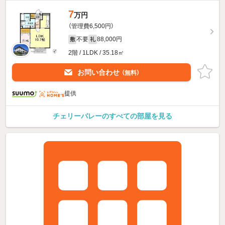
7
万円
（管理費6,500円）
不要
88,000円
敷
礼
2階 / 1LDK / 35.18㎡
お問い合わせ
（無料）
提供
チェリーバレーのすべての部屋を見る