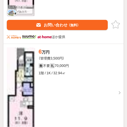
お問い合わせ
（無料）
ほか提供
6
万円
（管理費3,500円）
不要
70,000円
敷
礼
1階 / 1K / 32.94㎡