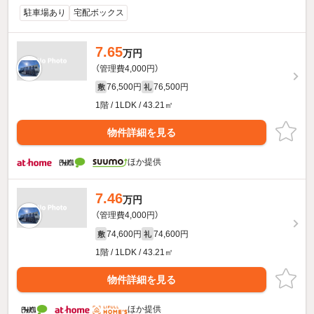
駐車場あり
宅配ボックス
7.65
万円
（管理費4,000円）
76,500円
76,500円
敷
礼
1階 / 1LDK / 43.21㎡
物件詳細を見る
ほか提供
7.46
万円
（管理費4,000円）
74,600円
74,600円
敷
礼
1階 / 1LDK / 43.21㎡
物件詳細を見る
ほか提供