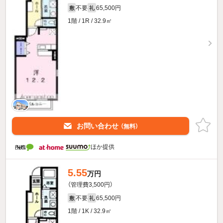
不要
65,500円
敷
礼
1階 / 1R / 32.9㎡
お問い合わせ
（無料）
ほか提供
5.55
万円
（管理費3,500円）
不要
65,500円
敷
礼
1階 / 1K / 32.9㎡