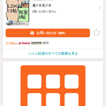
不要
不要
敷
礼
2階 / 1LDK / 39.5㎡
お問い合わせ
（無料）
提供
ハイム松原のすべての部屋を見る