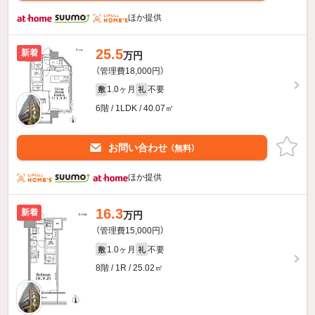
ほか提供
25.5
新着
万円
（管理費18,000円）
1.0ヶ月
不要
敷
礼
6階 / 1LDK / 40.07㎡
お問い合わせ
（無料）
ほか提供
16.3
新着
万円
（管理費15,000円）
1.0ヶ月
不要
敷
礼
8階 / 1R / 25.02㎡