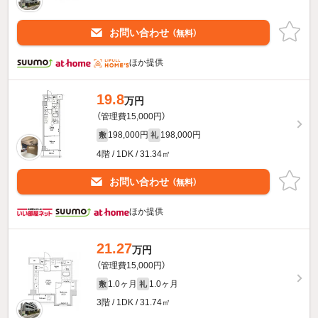
お問い合わせ
（無料）
ほか提供
19.8
万円
（管理費15,000円）
198,000円
198,000円
敷
礼
4階 / 1DK / 31.34㎡
お問い合わせ
（無料）
ほか提供
21.27
万円
（管理費15,000円）
1.0ヶ月
1.0ヶ月
敷
礼
3階 / 1DK / 31.74㎡