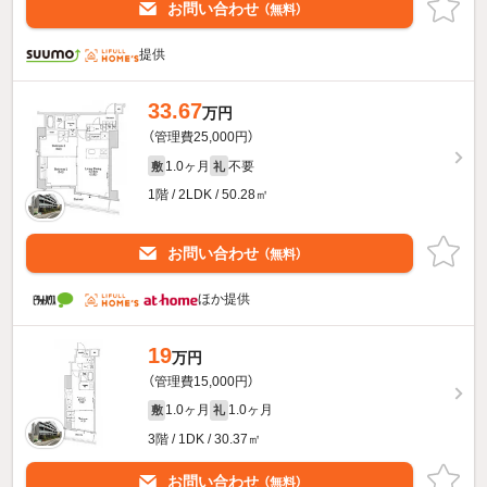
お問い合わせ
（無料）
提供
33.67
万円
（管理費25,000円）
1.0ヶ月
不要
敷
礼
1階 / 2LDK / 50.28㎡
お問い合わせ
（無料）
ほか提供
19
万円
（管理費15,000円）
1.0ヶ月
1.0ヶ月
敷
礼
3階 / 1DK / 30.37㎡
お問い合わせ
（無料）