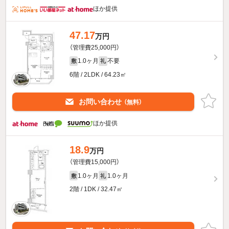
ほか提供
47.17
万円
（管理費25,000円）
1.0ヶ月
不要
敷
礼
6階 / 2LDK / 64.23㎡
お問い合わせ
（無料）
ほか提供
18.9
万円
（管理費15,000円）
1.0ヶ月
1.0ヶ月
敷
礼
2階 / 1DK / 32.47㎡