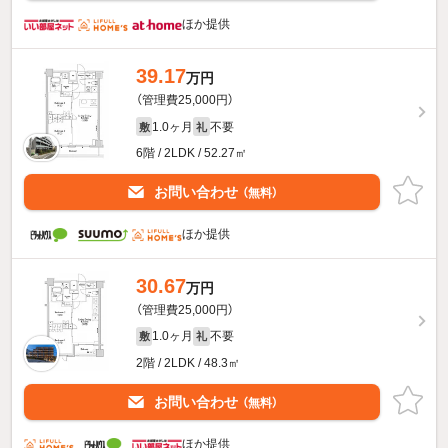
ほか提供
39.17
万円
（管理費25,000円）
1.0ヶ月
不要
敷
礼
6階 / 2LDK / 52.27㎡
お問い合わせ
（無料）
ほか提供
30.67
万円
（管理費25,000円）
1.0ヶ月
不要
敷
礼
2階 / 2LDK / 48.3㎡
お問い合わせ
（無料）
ほか提供