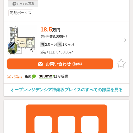
すべての写真
宅配ボックス
18.5
万円
（管理費8,000円）
2.0ヶ月
1.0ヶ月
敷
礼
2階 / 1LDK / 38.06㎡
お問い合わせ
（無料）
ほか提供
オープンレジデンシア神楽坂プレイスのすべての部屋を見る