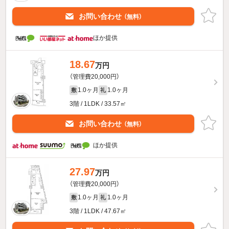
お問い合わせ
（無料）
ほか提供
18.67
万円
（管理費20,000円）
1.0ヶ月
1.0ヶ月
敷
礼
3階 / 1LDK / 33.57㎡
お問い合わせ
（無料）
ほか提供
27.97
万円
（管理費20,000円）
1.0ヶ月
1.0ヶ月
敷
礼
3階 / 1LDK / 47.67㎡