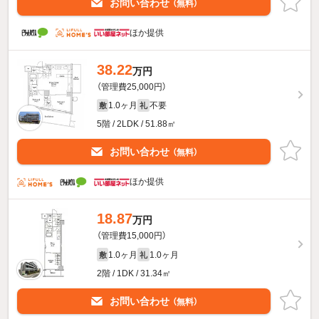
お問い合わせ
（無料）
ほか提供
38.22
万円
（管理費25,000円）
1.0ヶ月
不要
敷
礼
5階 / 2LDK / 51.88㎡
お問い合わせ
（無料）
ほか提供
18.87
万円
（管理費15,000円）
1.0ヶ月
1.0ヶ月
敷
礼
2階 / 1DK / 31.34㎡
お問い合わせ
（無料）