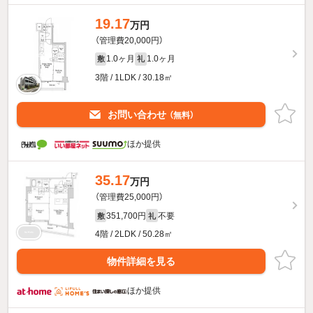
19.17
万円
（管理費20,000円）
1.0ヶ月
1.0ヶ月
敷
礼
3階 / 1LDK / 30.18㎡
お問い合わせ
（無料）
ほか提供
35.17
万円
（管理費25,000円）
351,700円
不要
敷
礼
4階 / 2LDK / 50.28㎡
物件詳細を見る
ほか提供