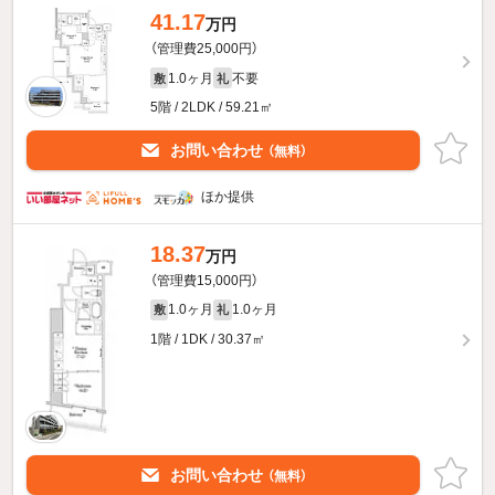
41.17
万円
（管理費25,000円）
1.0ヶ月
不要
敷
礼
5階 / 2LDK / 59.21㎡
お問い合わせ
（無料）
ほか提供
18.37
万円
（管理費15,000円）
1.0ヶ月
1.0ヶ月
敷
礼
1階 / 1DK / 30.37㎡
お問い合わせ
（無料）