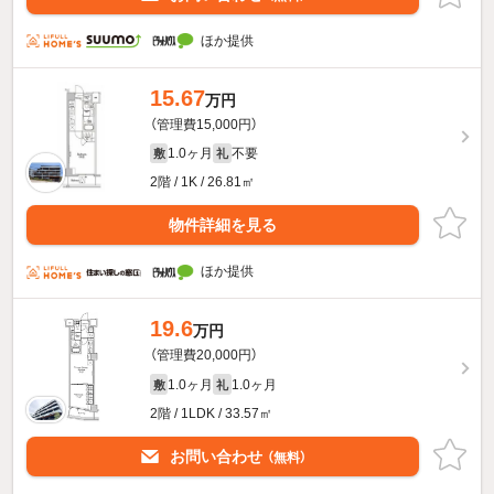
ほか提供
15.67
万円
（管理費15,000円）
1.0ヶ月
不要
敷
礼
2階 / 1K / 26.81㎡
物件詳細を見る
ほか提供
19.6
万円
（管理費20,000円）
1.0ヶ月
1.0ヶ月
敷
礼
2階 / 1LDK / 33.57㎡
お問い合わせ
（無料）