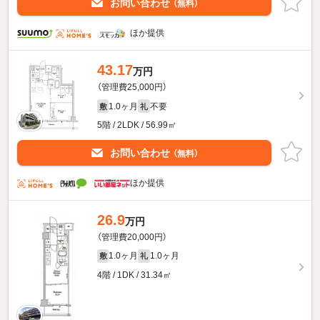
お問い合わせ
（無料）
ほか提供
43.17
万円
（管理費25,000円）
1.0ヶ月
不要
敷
礼
5階 / 2LDK / 56.99㎡
お問い合わせ
（無料）
ほか提供
26.9
万円
（管理費20,000円）
1.0ヶ月
1.0ヶ月
敷
礼
4階 / 1DK / 31.34㎡