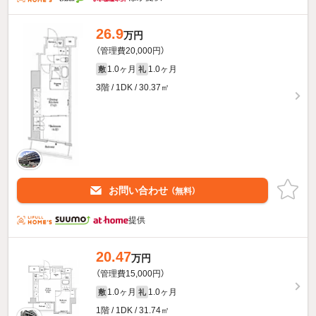
26.9
万円
（管理費20,000円）
1.0ヶ月
1.0ヶ月
敷
礼
3階 / 1DK / 30.37㎡
お問い合わせ
（無料）
提供
20.47
万円
（管理費15,000円）
1.0ヶ月
1.0ヶ月
敷
礼
1階 / 1DK / 31.74㎡