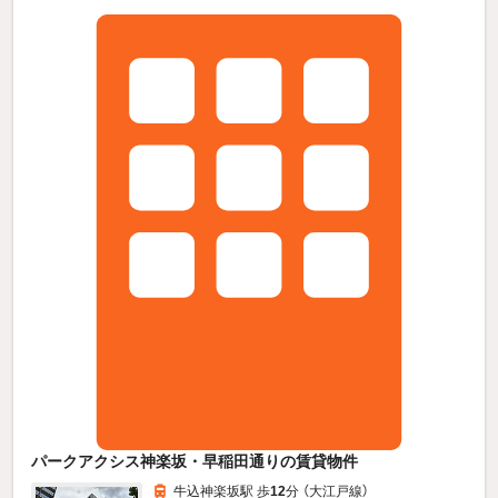
パークアクシス神楽坂・早稲田通りの賃貸物件
牛込神楽坂駅 歩
12
分 （大江戸線）