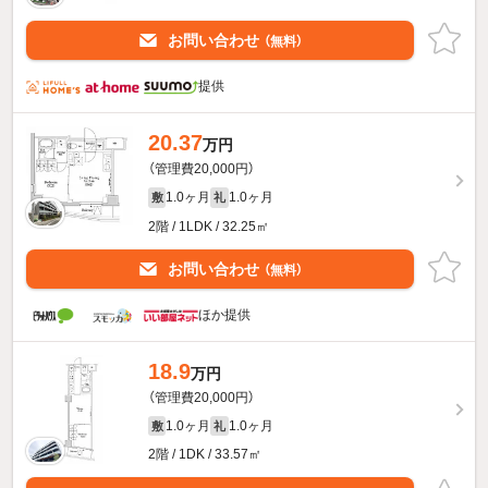
お問い合わせ
（無料）
提供
20.37
万円
（管理費20,000円）
1.0ヶ月
1.0ヶ月
敷
礼
2階 / 1LDK / 32.25㎡
お問い合わせ
（無料）
ほか提供
18.9
万円
（管理費20,000円）
1.0ヶ月
1.0ヶ月
敷
礼
2階 / 1DK / 33.57㎡