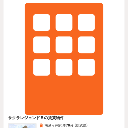
サクラレジェンドＢの賃貸物件
南酒々井駅 歩
70
分 （総武線）