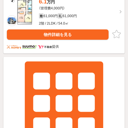
6.1
万円
（管理費4,000円）
61,000円
61,000円
敷
礼
2階 / 2LDK / 54.0㎡
物件詳細を見る
提供