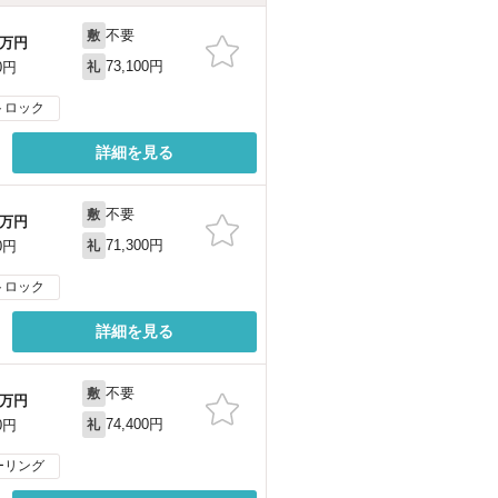
不要
敷
万円
73,100円
0円
礼
トロック
詳細を見る
不要
敷
万円
71,300円
0円
礼
トロック
詳細を見る
不要
敷
万円
74,400円
0円
礼
ーリング