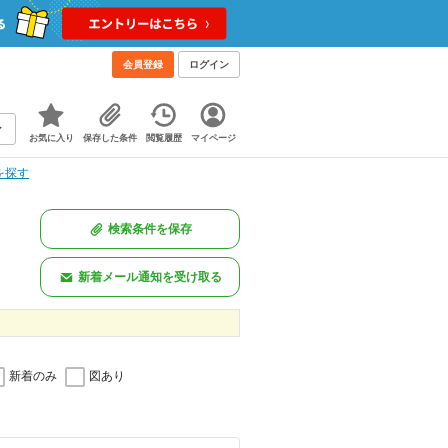
会員登録
ログイン
お気に入り
保存した条件
閲覧履歴
マイページ
を探す
検索条件を保存
新着メール通知を受け取る
新着のみ
図あり