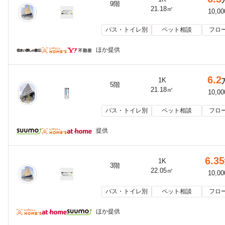
9階
21.18㎡
10,0
バス・トイレ別
ペット相談
フロ
ほか提供
6.2
1K
5階
21.18㎡
10,0
バス・トイレ別
ペット相談
フロ
提供
6.35
1K
3階
22.05㎡
10,0
バス・トイレ別
ペット相談
フロ
ほか提供