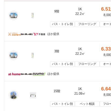
6.51
1K
9階
22.2㎡
8,00
バス・トイレ別
フローリング
オー
ほか提供
6.33
1K
3階
22.2㎡
8,00
バス・トイレ別
フローリング
オー
ほか提供
6.64
1K
15階
21.09㎡
8,00
バス・トイレ別
ペット相談
フロ