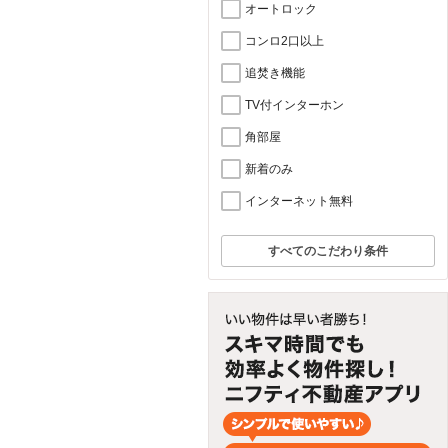
オートロック
コンロ2口以上
追焚き機能
TV付インターホン
角部屋
新着のみ
インターネット無料
すべてのこだわり条件