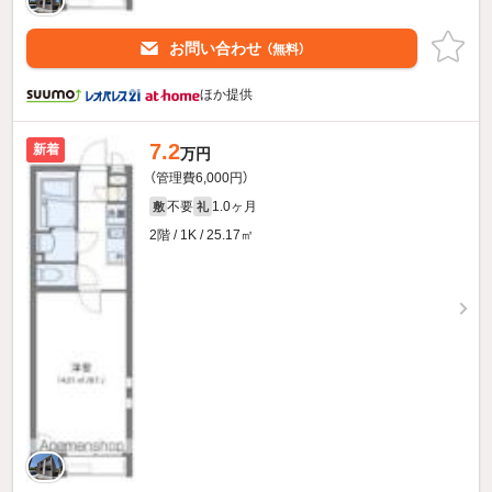
お問い合わせ
（無料）
ほか提供
7.2
新着
万円
（管理費6,000円）
不要
1.0ヶ月
敷
礼
2階 / 1K / 25.17㎡