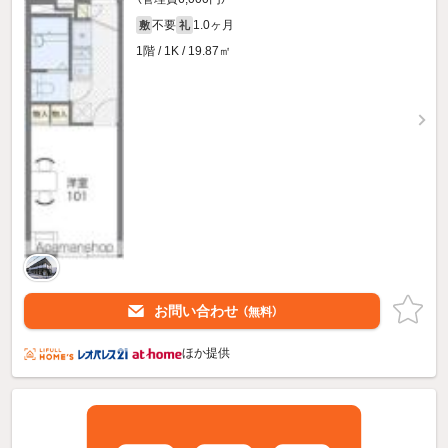
不要
1.0ヶ月
敷
礼
1階 / 1K / 19.87㎡
お問い合わせ
（無料）
ほか提供