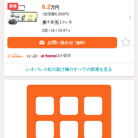
6.2
新着
万円
（管理費6,000円）
不要
1.0ヶ月
敷
礼
2階 / 1K / 19.87㎡
お問い合わせ
（無料）
ほか提供
レオパレス虹の架け橋のすべての部屋を見る