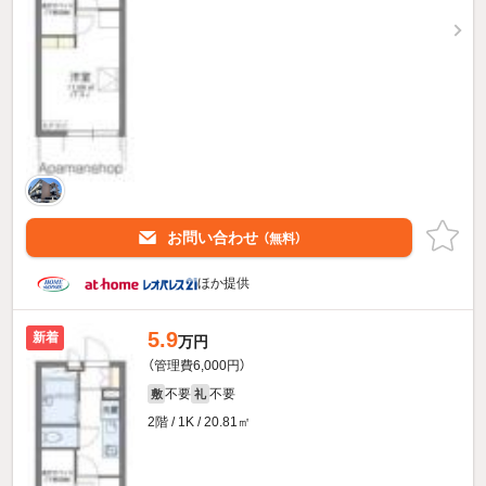
お問い合わせ
（無料）
ほか提供
5.9
新着
万円
（管理費6,000円）
不要
不要
敷
礼
2階 / 1K / 20.81㎡