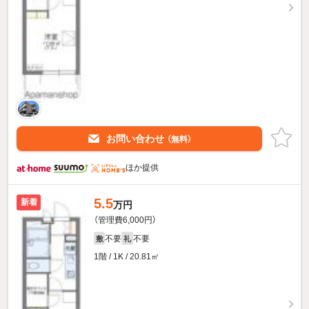
お問い合わせ
（無料）
ほか提供
5.5
新着
万円
（管理費6,000円）
不要
不要
敷
礼
1階 / 1K / 20.81㎡