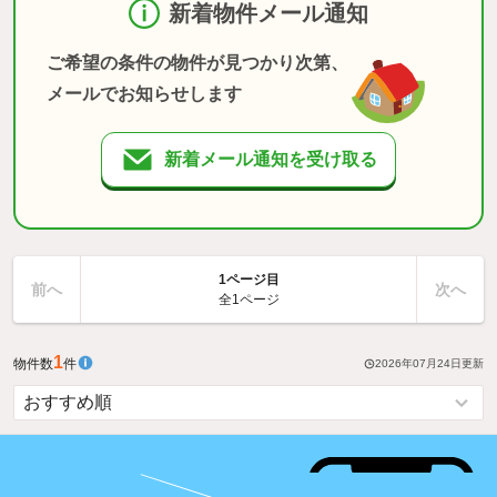
新着物件メール通知
ご希望の条件の物件が見つかり次第、
メールでお知らせします
新着メール通知を受け取る
1ページ目
前へ
次へ
全1ページ
1
物件数
件
2026年07月24日
更新