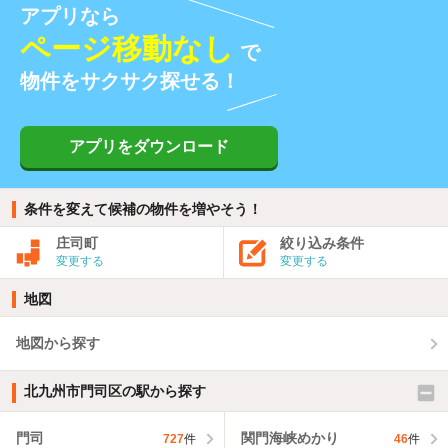
アプリなら
ページ移動なし
で
物件をサクサク探せる！
アプリをダウンロード
条件を変えて候補の物件を増やそう！
庄司町
絞り込み条件
変更する
変更する
地図
地図から探す
北九州市門司区の駅から探す
門司
関門海峡めかり
727
件
46
件