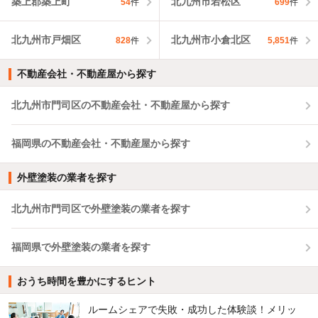
築上郡築上町
北九州市若松区
54
件
699
件
北九州市戸畑区
北九州市小倉北区
828
件
5,851
件
不動産会社・不動産屋から探す
北九州市門司区の不動産会社・不動産屋から探す
福岡県の不動産会社・不動産屋から探す
外壁塗装の業者を探す
北九州市門司区で外壁塗装の業者を探す
福岡県で外壁塗装の業者を探す
おうち時間を豊かにするヒント
ルームシェアで失敗・成功した体験談！メリッ