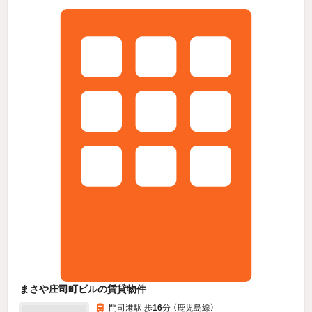
まさや庄司町ビルの賃貸物件
門司港駅 歩
16
分 （鹿児島線）