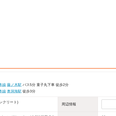
本線
藤ノ木駅
バス5分 童子丸下車 徒歩2分
本線
奥洞海駅
徒歩3分
ンクリート)
周辺情報