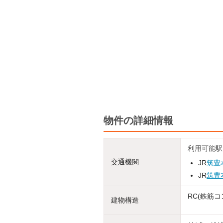
物件の詳細情報
利用可能駅
交通機関
JR
筑豊
JR
筑豊
RC(鉄筋コ
建物構造