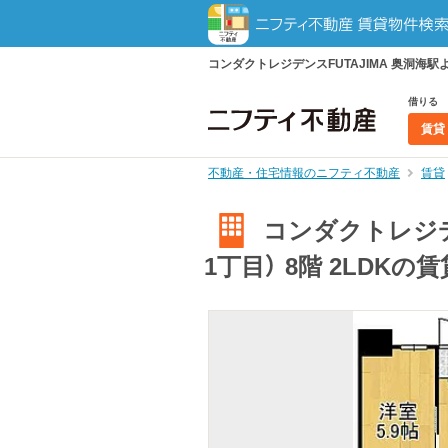
コンダクトレジデンスFUTAJIMA 奥洞海駅
借りる
賃貸
不動産・住宅情報のニフティ不動産
賃貸
コンダクトレジデ
1丁目） 8階 2LDKの