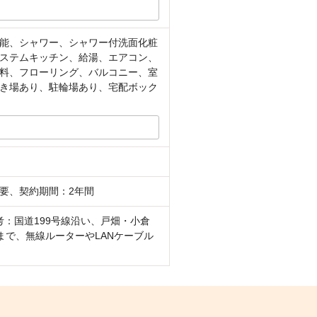
能、シャワー、シャワー付洗面化粧
ステムキッチン、給湯、エアコン、
料、フローリング、バルコニー、室
き場あり、駐輪場あり、宅配ボック
要、契約期間：2年間
：国道199号線沿い、戸畑・小倉
まで、無線ルーターやLANケーブル