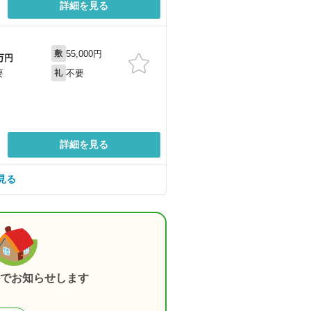
詳細を見る
55,000円
敷
万円
不要
要
礼
詳細を見る
見る
でお知らせします