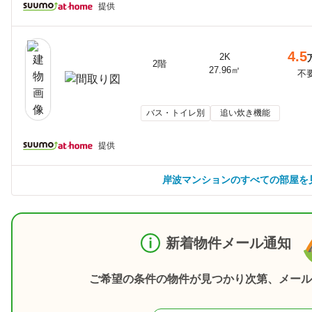
提供
4.5
2K
2階
27.96㎡
不
バス・トイレ別
追い炊き機能
提供
岸波マンションのすべての部屋を
新着物件メール通知
ご希望の条件の物件が見つかり次第、メール