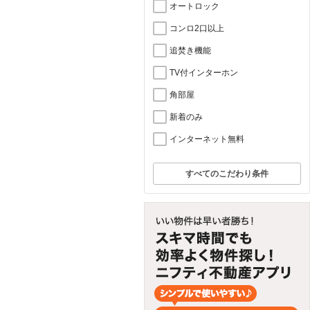
オートロック
コンロ2口以上
追焚き機能
TV付インターホン
角部屋
新着のみ
インターネット無料
すべてのこだわり条件