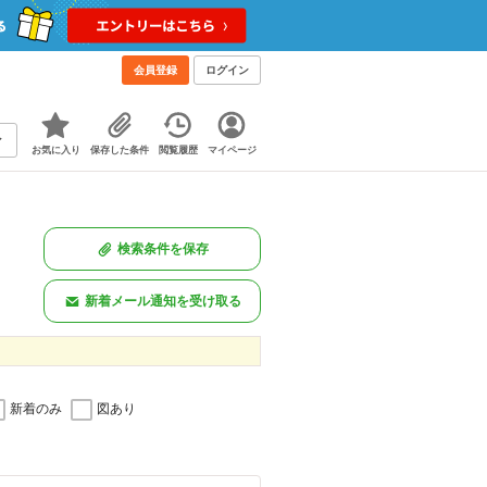
会員登録
ログイン
お気に入り
保存した条件
閲覧履歴
マイページ
検索条件を保存
新着メール通知を受け取る
新着のみ
図あり