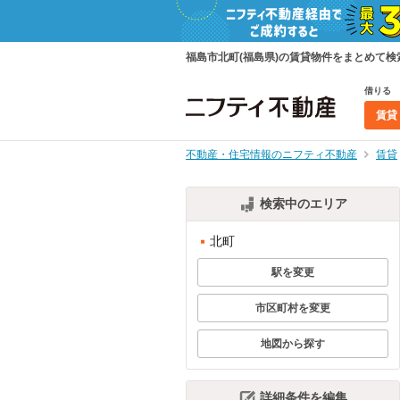
福島市北町(福島県)の賃貸物件をまとめて
借りる
賃貸
不動産・住宅情報のニフティ不動産
賃貸
検索中のエリア
北町
駅を変更
市区町村を変更
地図から探す
詳細条件を編集