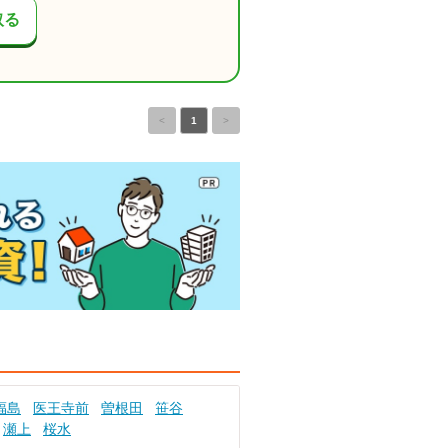
取る
<
1
>
福島
医王寺前
曽根田
笹谷
瀬上
桜水