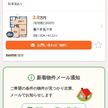
駐車場あり
3.8
万円
（管理費2,000円）
不要
不要
敷
礼
3階 / 2DK / 42.12㎡
お問い合わせ
（無料）
提供
新着物件メール通知
ご希望の条件の物件が見つかり次第、
メールでお知らせします