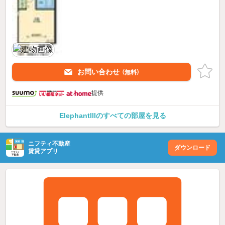
お問い合わせ
（無料）
提供
ElephantIIIのすべての部屋を見る
ニフティ不動産
ダウンロード
賃貸アプリ