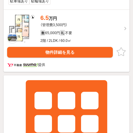
駐車場あり
駐輪場あり
6.5
万円
（管理費3,500円）
65,000円
不要
敷
礼
2階 / 2LDK / 60.0㎡
物件詳細を見る
提供