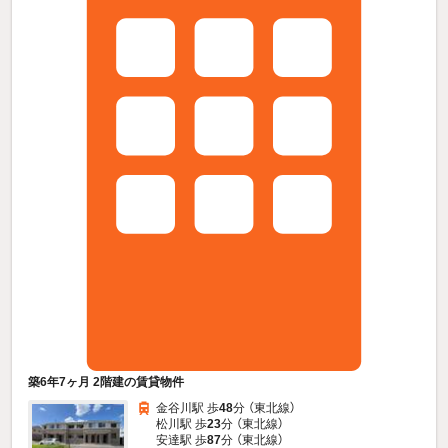
築6年7ヶ月 2階建の賃貸物件
金谷川駅 歩
48
分 （東北線）
松川駅 歩
23
分 （東北線）
安達駅 歩
87
分 （東北線）