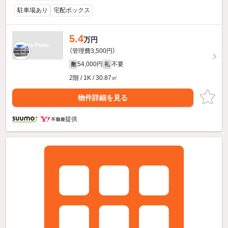
駐車場あり
宅配ボックス
5.4
万円
（管理費3,500円）
54,000円
不要
敷
礼
2階 / 1K / 30.87㎡
物件詳細を見る
提供