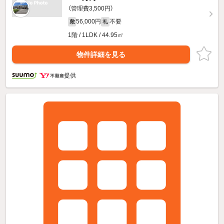
（管理費3,500円）
56,000円
不要
敷
礼
1階 / 1LDK / 44.95㎡
物件詳細を見る
提供