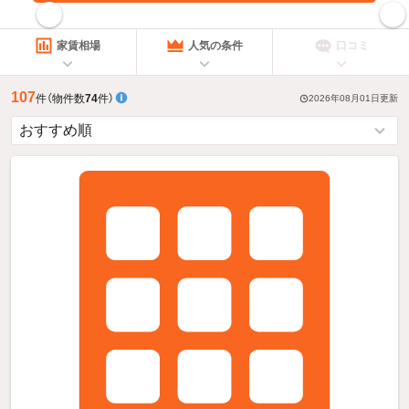
指定した賃料で絞り込む
家賃相場
人気の条件
口コミ
107
件
（物件数
74
件）
2026年08月01日
更新