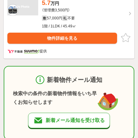
5.7
万円
（管理費3,500円）
57,000円
不要
敷
礼
1階 / 1LDK / 45.49㎡
物件詳細を見る
提供
新着物件メール通知
検索中の条件の新着物件情報をいち早
くお知らせします
新着メール通知を受け取る