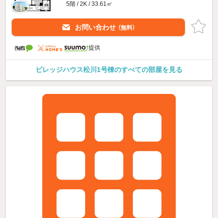
5階 / 2K / 33.61㎡
お問い合わせ
（無料）
提供
ビレッジハウス松川1号棟のすべての部屋を見る