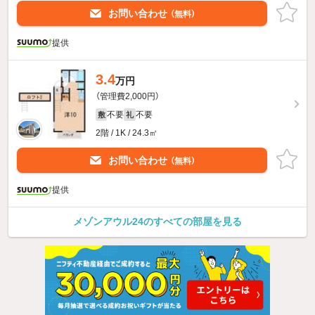
お問い合わせ
（無料）
提供
3.4
万円
（管理費2,000円）
不要
不要
敷
礼
2階 / 1K / 24.3㎡
お問い合わせ
（無料）
提供
メゾンアウル24のすべての部屋を見る