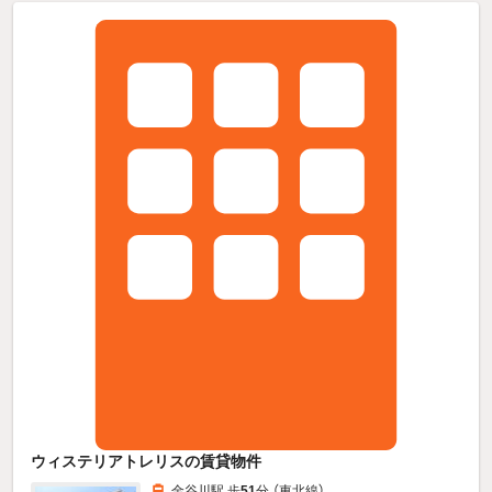
ウィステリアトレリスの賃貸物件
金谷川駅 歩
51
分 （東北線）