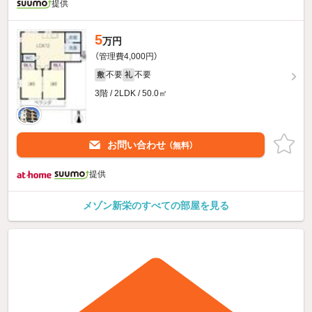
提供
5
万円
（管理費4,000円）
不要
不要
敷
礼
3階 / 2LDK / 50.0㎡
お問い合わせ
（無料）
提供
メゾン新栄のすべての部屋を見る