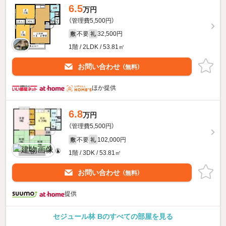
6.5
万円
（管理費5,500円）
不要
32,500円
敷
礼
1階 / 2LDK / 53.81㎡
お問い合わせ
（無料）
ほか提供
6.8
万円
（管理費5,500円）
不要
102,000円
敷
礼
1階 / 3DK / 53.81㎡
お問い合わせ
（無料）
提供
セジュール林 Bのすべての部屋を見る