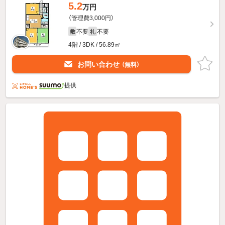
5.2
万円
（管理費3,000円）
不要
不要
敷
礼
4階 / 3DK / 56.89㎡
お問い合わせ
（無料）
提供