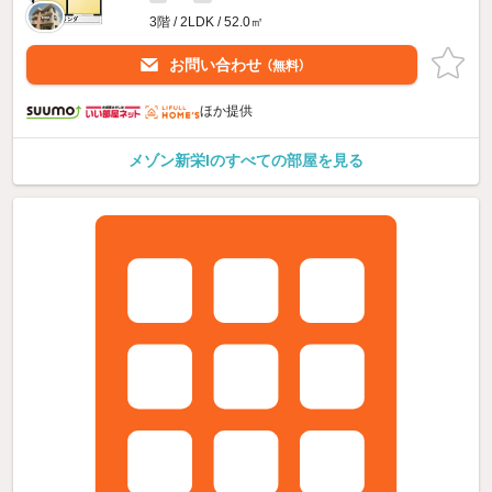
3階 / 2LDK / 52.0㎡
お問い合わせ
（無料）
ほか提供
メゾン新栄Iのすべての部屋を見る