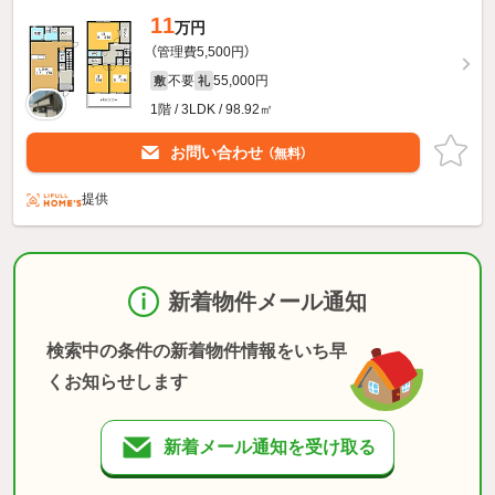
11
万円
（管理費5,500円）
不要
55,000円
敷
礼
1階 / 3LDK / 98.92㎡
お問い合わせ
（無料）
提供
新着物件メール通知
検索中の条件の新着物件情報をいち早
くお知らせします
新着メール通知を受け取る