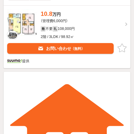
10.8
万円
（管理費6,000円）
不要
108,000円
敷
礼
2階 / 3LDK / 98.92㎡
お問い合わせ
（無料）
提供