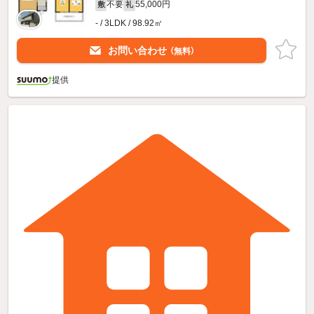
不要
55,000円
敷
礼
- / 3LDK / 98.92㎡
お問い合わせ
（無料）
提供