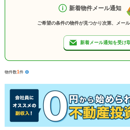
新着物件メール通知
ご希望の条件の物件が見つかり次第、メール
新着メール通知を受け
1
物件数
件