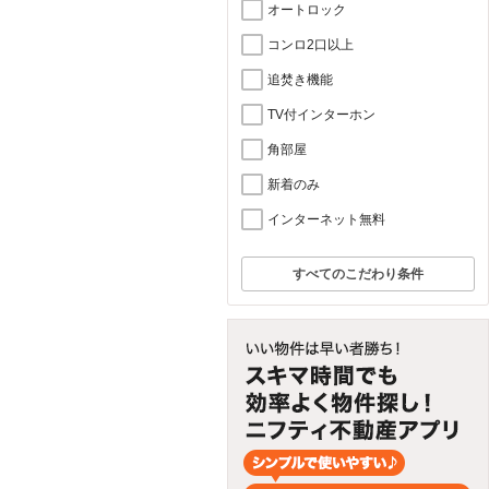
オートロック
コンロ2口以上
追焚き機能
TV付インターホン
角部屋
新着のみ
インターネット無料
すべてのこだわり条件