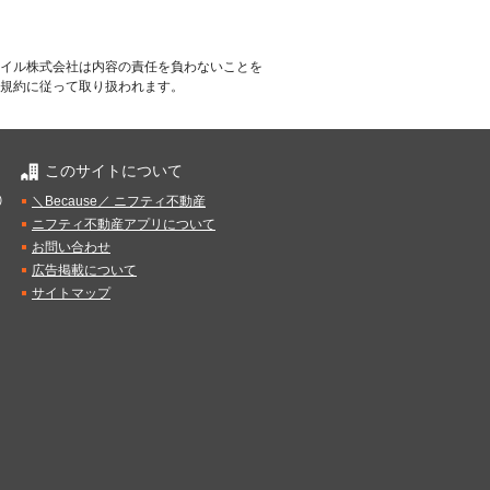
イル株式会社は内容の責任を負わないことを
規約に従って取り扱われます。
このサイトについて
）
＼Because／ ニフティ不動産
ニフティ不動産アプリについて
お問い合わせ
広告掲載について
サイトマップ