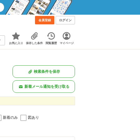
会員登録
ログイン
お気に入り
保存した条件
閲覧履歴
マイページ
検索条件を保存
新着メール通知を受け取る
新着のみ
図あり