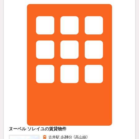
ヌーベル ソレイユの賃貸物件
古井駅 歩
28
分 （高山線）