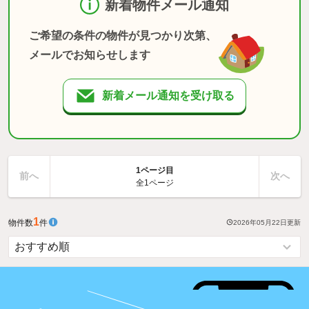
新着物件メール通知
ご希望の条件の物件が見つかり次第、
メールでお知らせします
新着メール通知を受け取る
1ページ目
前へ
次へ
全1ページ
1
物件数
件
2026年05月22日
更新