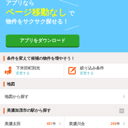
アプリなら
ページ移動なし
で
物件をサクサク探せる！
アプリをダウンロード
条件を変えて候補の物件を増やそう！
下米田町則光
絞り込み条件
変更する
変更する
地図
地図から探す
美濃加茂市の駅から探す
美濃太田
美濃川合
487
件
268
件