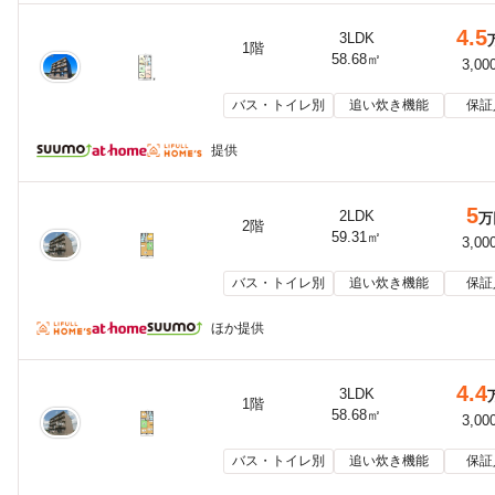
4.5
3LDK
1階
58.68㎡
3,00
バス・トイレ別
追い炊き機能
保証
提供
5
2LDK
万
2階
59.31㎡
3,00
バス・トイレ別
追い炊き機能
保証
ほか提供
4.4
3LDK
1階
58.68㎡
3,00
バス・トイレ別
追い炊き機能
保証