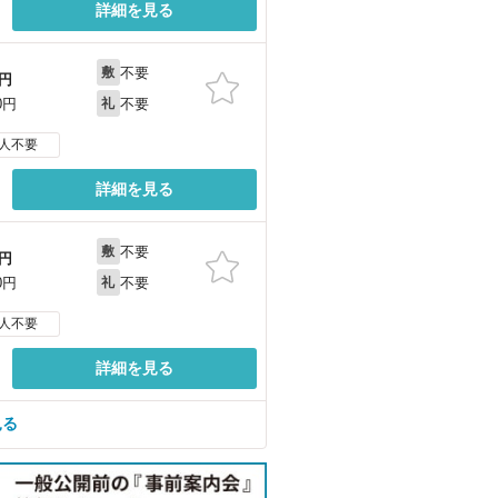
詳細を見る
不要
敷
円
不要
0円
礼
人不要
詳細を見る
不要
敷
円
不要
0円
礼
人不要
詳細を見る
見る