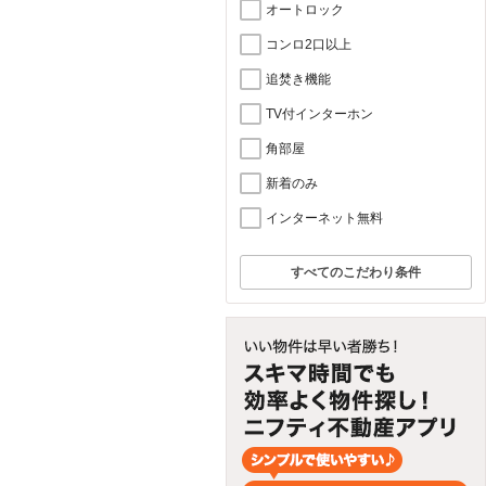
オートロック
コンロ2口以上
追焚き機能
TV付インターホン
角部屋
新着のみ
インターネット無料
すべてのこだわり条件