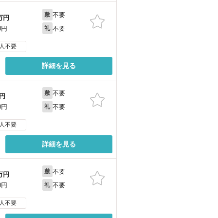
不要
敷
万円
不要
0円
礼
人不要
詳細を見る
不要
敷
円
不要
0円
礼
人不要
詳細を見る
不要
敷
万円
不要
0円
礼
人不要