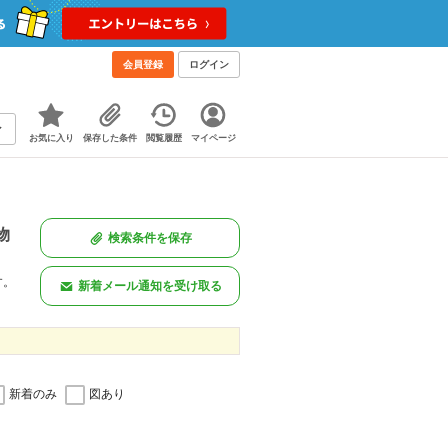
会員登録
ログイン
お気に入り
保存した条件
閲覧履歴
マイページ
物
検索条件を保存
す。
新着メール通知を受け取る
新着のみ
図あり