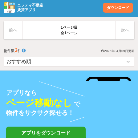
ニフティ不動産
ダウンロード
賃貸アプリ
1ページ目
前へ
次へ
全1ページ
3
物件数
件
2026年04月09日
更新
アプリなら
ページ移動なし
で
物件をサクサク探せる！
アプリをダウンロード