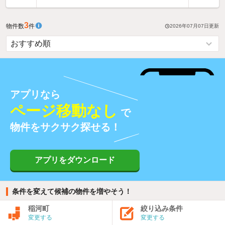
3
物件数
件
2026年07月07日
更新
アプリなら
ページ移動なし
で
物件をサクサク探せる！
アプリをダウンロード
条件を変えて候補の物件を増やそう！
稲河町
絞り込み条件
変更する
変更する