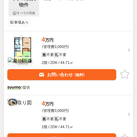
すべての写真
駐車場あり
4
万円
（管理費3,000円）
不要
不要
敷
礼
2階 / 2DK / 44.71㎡
お問い合わせ
（無料）
提供
4
万円
（管理費3,000円）
不要
不要
敷
礼
1階 / 2DK / 44.71㎡