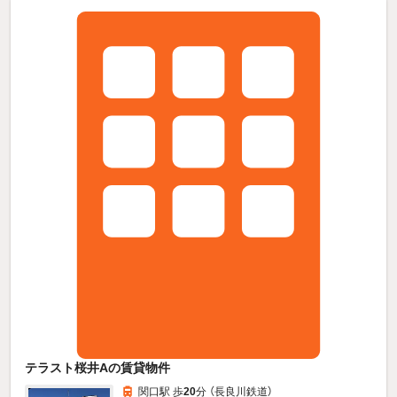
テラスト桜井Aの賃貸物件
関口駅 歩
20
分 （長良川鉄道）