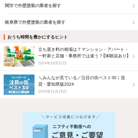
関市で外壁塗装の業者を探す
岐阜県で外壁塗装の業者を探す
おうち時間を豊かにするヒント
立ち退き料の相場は？マンション・アパート・
一軒家と店舗・事務所では違う？【体験談あり】
2024年10月21日
＼みんなが見ている／注目の街ベスト30｜賃
貸・愛知県版2024
2024年11月15日
他の人はこんな条件で絞り込んでいます！
人気のこだわり条件
バス・トイレ別
2階以上