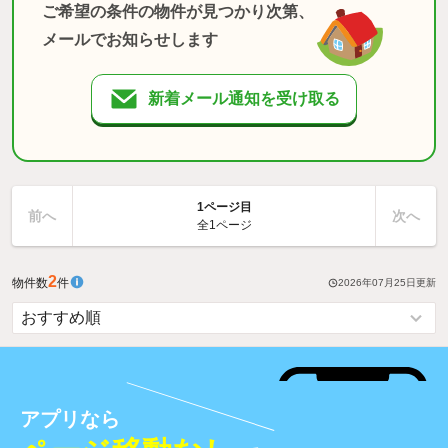
ご希望の条件の物件が見つかり次第、
メールでお知らせします
新着メール通知を受け取る
1ページ目
前へ
次へ
全1ページ
2
物件数
件
2026年07月25日
更新
アプリなら