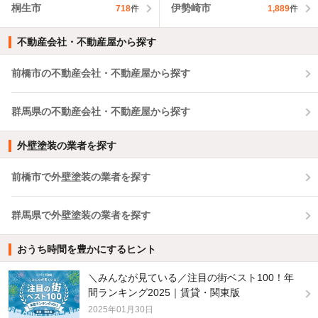
桐生市
伊勢崎市
718
件
1,889
件
不動産会社・不動産屋から探す
前橋市の不動産会社・不動産屋から探す
群馬県の不動産会社・不動産屋から探す
外壁塗装の業者を探す
前橋市で外壁塗装の業者を探す
群馬県で外壁塗装の業者を探す
おうち時間を豊かにするヒント
＼みんなが見ている／注目の街ベスト100！年
間ランキング2025｜賃貸・関東版
2025年01月30日