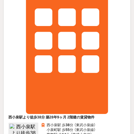
西小泉駅より徒歩38分 築28年9ヶ月 2階建の賃貸物件
西小泉駅 歩
38
分 （東武小泉線）
小泉町駅 歩
55
分 （東武小泉線）