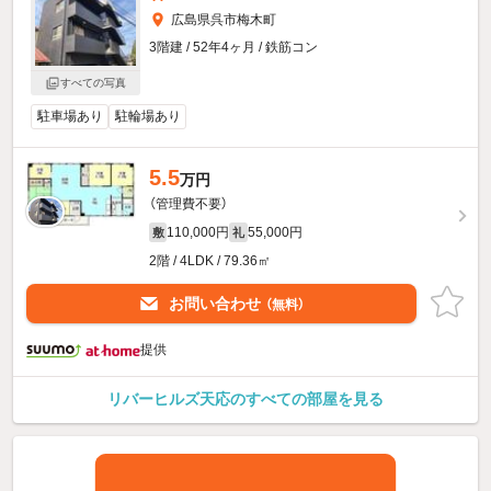
広島県呉市梅木町
3階建 / 52年4ヶ月 / 鉄筋コン
すべての写真
駐車場あり
駐輪場あり
5.5
万円
（管理費不要）
110,000円
55,000円
敷
礼
2階 / 4LDK / 79.36㎡
お問い合わせ
（無料）
提供
リバーヒルズ天応のすべての部屋を見る