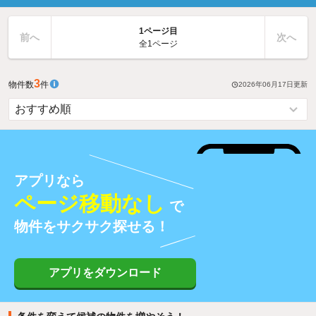
1ページ目
前へ
次へ
全1ページ
3
物件数
件
2026年06月17日
更新
アプリなら
ページ移動なし
で
物件をサクサク探せる！
アプリをダウンロード