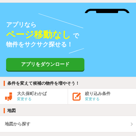
アプリなら
ページ移動なし
で
物件をサクサク探せる！
アプリをダウンロード
条件を変えて候補の物件を増やそう！
大久保町わかば
絞り込み条件
変更する
変更する
地図
地図から探す