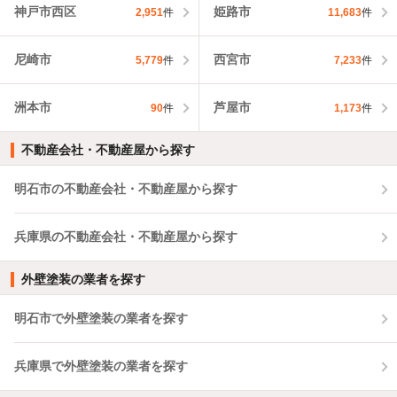
神戸市西区
姫路市
2,951
件
11,683
件
尼崎市
西宮市
5,779
件
7,233
件
洲本市
芦屋市
90
件
1,173
件
不動産会社・不動産屋から探す
明石市の不動産会社・不動産屋から探す
兵庫県の不動産会社・不動産屋から探す
外壁塗装の業者を探す
明石市で外壁塗装の業者を探す
兵庫県で外壁塗装の業者を探す