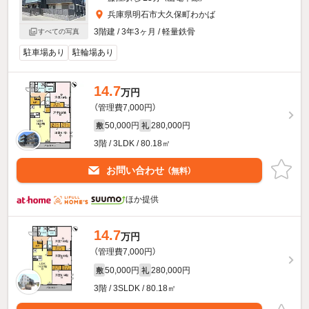
兵庫県明石市大久保町わかば
3階建 / 3年3ヶ月 / 軽量鉄骨
すべての写真
駐車場あり
駐輪場あり
14.7
万円
（管理費7,000円）
50,000円
280,000円
敷
礼
3階 / 3LDK / 80.18㎡
お問い合わせ
（無料）
ほか提供
14.7
万円
（管理費7,000円）
50,000円
280,000円
敷
礼
3階 / 3SLDK / 80.18㎡