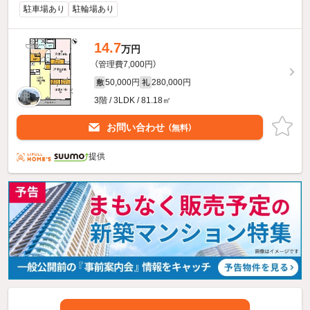
駐車場あり
駐輪場あり
14.7
万円
（管理費7,000円）
50,000円
280,000円
敷
礼
3階 / 3LDK / 81.18㎡
お問い合わせ
（無料）
提供