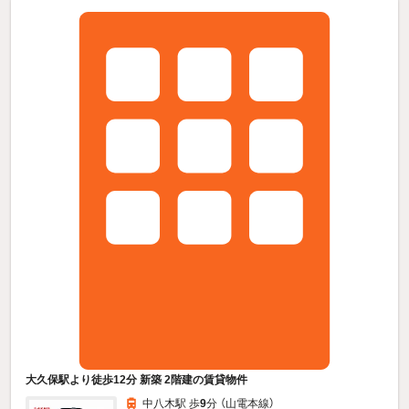
大久保駅より徒歩12分 新築 2階建の賃貸物件
中八木駅 歩
9
分 （山電本線）