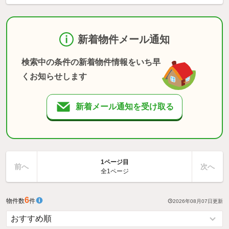
新着物件メール通知
検索中の条件の新着物件情報をいち早
くお知らせします
新着メール通知を受け取る
1ページ目
前へ
次へ
全1ページ
6
物件数
件
2026年08月07日
更新