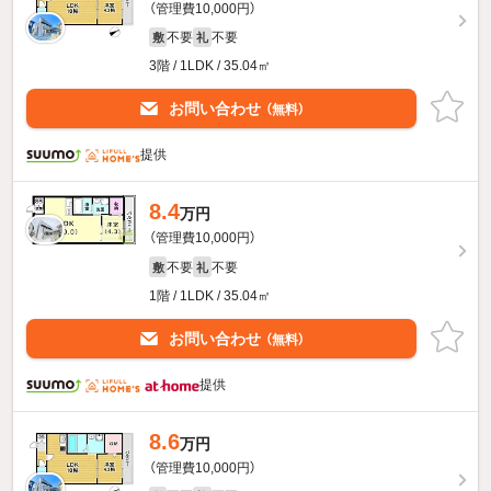
（管理費10,000円）
不要
不要
敷
礼
3階 / 1LDK / 35.04㎡
お問い合わせ
（無料）
提供
8.4
万円
（管理費10,000円）
不要
不要
敷
礼
1階 / 1LDK / 35.04㎡
お問い合わせ
（無料）
提供
8.6
万円
（管理費10,000円）