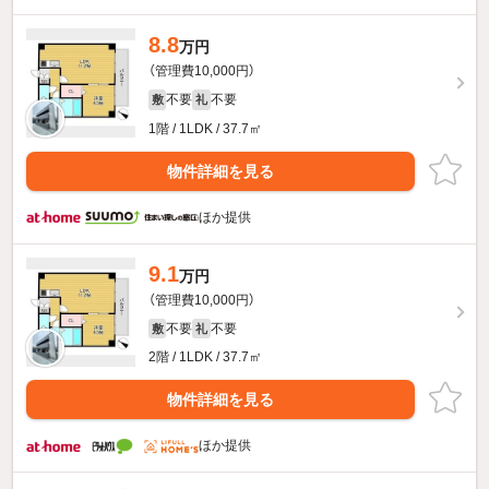
8.8
万円
（管理費10,000円）
不要
不要
敷
礼
1階 / 1LDK / 37.7㎡
物件詳細を見る
ほか提供
9.1
万円
（管理費10,000円）
不要
不要
敷
礼
2階 / 1LDK / 37.7㎡
物件詳細を見る
ほか提供