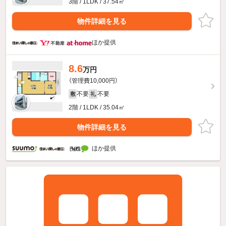
3階 / 1LDK / 37.54㎡
物件詳細を見る
ほか提供
8.6
万円
（管理費10,000円）
不要
不要
敷
礼
2階 / 1LDK / 35.04㎡
物件詳細を見る
ほか提供