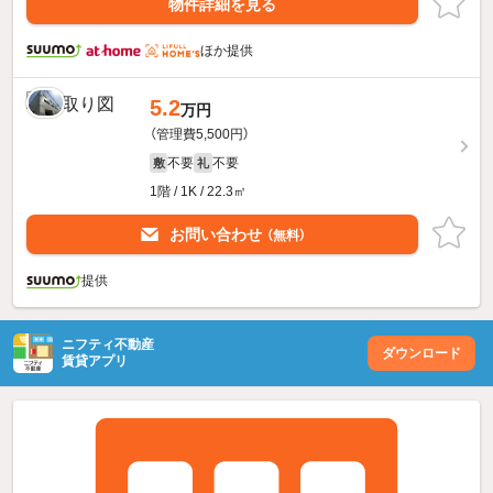
物件詳細を見る
ほか提供
5.2
万円
（管理費5,500円）
不要
不要
敷
礼
1階 / 1K / 22.3㎡
お問い合わせ
（無料）
提供
ニフティ不動産
ダウンロード
賃貸アプリ