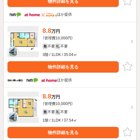
物件詳細を見る
ほか提供
8.8
万円
（管理費10,000円）
不要
不要
敷
礼
3階 / 1LDK / 35.04㎡
物件詳細を見る
ほか提供
8.8
万円
（管理費10,000円）
不要
不要
敷
礼
1階 / 1LDK / 37.54㎡
物件詳細を見る