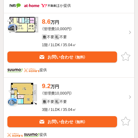
ほか提供
8.6
万円
（管理費10,000円）
不要
不要
敷
礼
1階 / 1LDK / 35.04㎡
お問い合わせ
（無料）
提供
9.2
万円
（管理費10,000円）
不要
不要
敷
礼
3階 / 1LDK / 35.04㎡
お問い合わせ
（無料）
提供