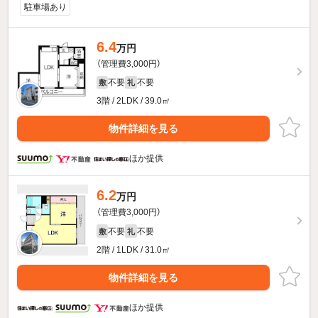
駐車場あり
6.4
万円
（管理費3,000円）
不要
不要
敷
礼
3階 / 2LDK / 39.0㎡
物件詳細を見る
ほか提供
6.2
万円
（管理費3,000円）
不要
不要
敷
礼
2階 / 1LDK / 31.0㎡
物件詳細を見る
ほか提供