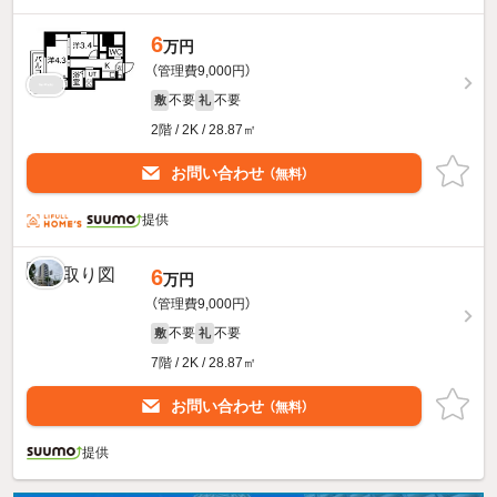
6
万円
（管理費9,000円）
不要
不要
敷
礼
2階 / 2K / 28.87㎡
お問い合わせ
（無料）
提供
6
万円
（管理費9,000円）
不要
不要
敷
礼
7階 / 2K / 28.87㎡
お問い合わせ
（無料）
提供