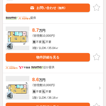
お問い合わせ
（無料）
提供
8.7
万円
（管理費10,000円）
不要
不要
敷
礼
3階 / 1LDK / 35.04㎡
物件詳細を見る
ほか提供
8.6
万円
（管理費10,000円）
不要
不要
敷
礼
1階 / 1LDK / 36.16㎡