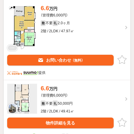
6.6
万円
（管理費6,000円）
不要
2.0ヶ月
敷
礼
2階 / 2LDK / 47.97㎡
お問い合わせ
（無料）
提供
6.6
万円
（管理費6,000円）
不要
50,000円
敷
礼
2階 / 2LDK / 49.41㎡
物件詳細を見る