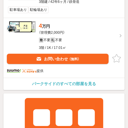
3階建 / 42年6ヶ月 / 鉄骨造
駐車場あり
駐輪場あり
4
万円
（管理費2,000円）
不要
不要
敷
礼
3階 / 1K / 17.01㎡
お問い合わせ
（無料）
提供
パークサイドのすべての部屋を見る