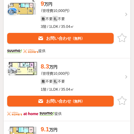
9
万円
（管理費10,000円）
不要
不要
敷
礼
3階 / 1LDK / 35.04㎡
お問い合わせ
（無料）
提供
8.3
万円
（管理費10,000円）
不要
不要
敷
礼
1階 / 1LDK / 35.04㎡
お問い合わせ
（無料）
提供
9.1
万円