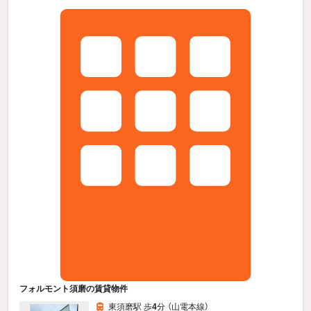
フォルモント須磨の賃貸物件
東須磨駅 歩
4
分 （山電本線）