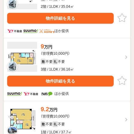
2階 / 1LDK / 35.04㎡
物件詳細を見る
ほか提供
9
万円
（管理費10,000円）
不要
不要
敷
礼
3階 / 1LDK / 36.16㎡
物件詳細を見る
ほか提供
9.2
万円
（管理費10,000円）
不要
不要
敷
礼
1階 / 1LDK / 37.7㎡