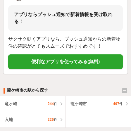
アプリならプッシュ通知で新着情報を受け取れ
る！
サクサク動くアプリなら、プッシュ通知からの新着物
件の確認がとてもスムーズでおすすめです！
便利なアプリを使ってみる(無料)
龍ケ崎市の駅から探す
竜ヶ崎
龍ケ崎市
244
件
497
件
入地
226
件