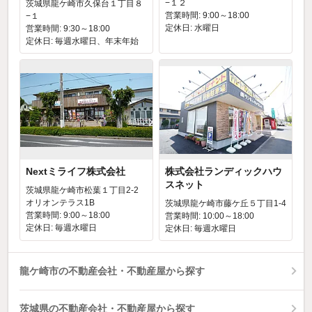
−１２
茨城県龍ケ崎市久保台１丁目８
営業時間: 9:00～18:00
−１
定休日: 水曜日
営業時間: 9:30～18:00
定休日: 毎週水曜日、年末年始
Nextミライフ株式会社
株式会社ランディックハウ
スネット
茨城県龍ケ崎市松葉１丁目2-2
オリオンテラス1B
茨城県龍ケ崎市藤ケ丘５丁目1-4
営業時間: 9:00～18:00
営業時間: 10:00～18:00
定休日: 毎週水曜日
定休日: 毎週水曜日
龍ケ崎市の不動産会社・不動産屋から探す
茨城県の不動産会社・不動産屋から探す