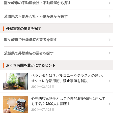
龍ケ崎市の不動産会社・不動産屋から探す
茨城県の不動産会社・不動産屋から探す
外壁塗装の業者を探す
龍ケ崎市で外壁塗装の業者を探す
茨城県で外壁塗装の業者を探す
おうち時間を豊かにするヒント
ベランダとは？バルコニーやテラスとの違い、
オシャレな活用術、禁止事項を解説
2024年03月27日
心理的瑕疵物件とは？心理的瑕疵物件に住んで
も平気？【300人に調査】
2024年07月28日