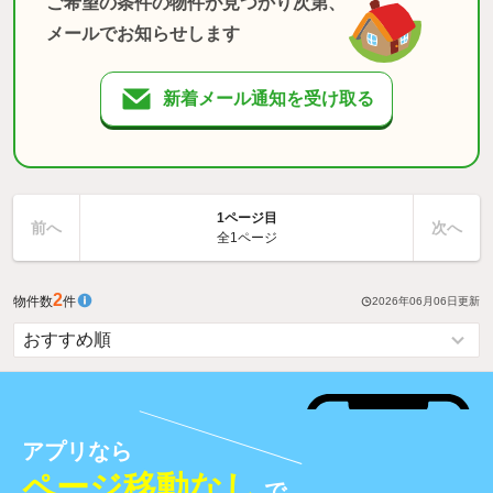
ご希望の条件の物件が見つかり次第、
メールでお知らせします
新着メール通知を受け取る
1ページ目
前へ
次へ
全1ページ
2
物件数
件
2026年06月06日
更新
アプリなら
ページ移動なし
で