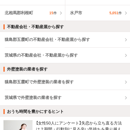
北相馬郡利根町
水戸市
15
件
5,051
件
不動産会社・不動産屋から探す
猿島郡五霞町の不動産会社・不動産屋から探す
茨城県の不動産会社・不動産屋から探す
外壁塗装の業者を探す
猿島郡五霞町で外壁塗装の業者を探す
茨城県で外壁塗装の業者を探す
おうち時間を豊かにするヒント
【女性50人にアンケート】失恋から立ち直る方法
は？期間・行動別に見る辛い気持ちを乗り越え