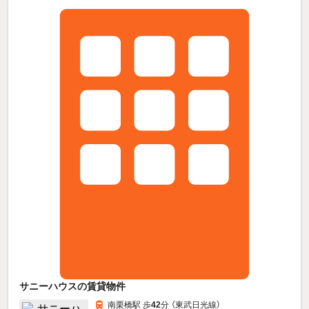
サニーハウスの賃貸物件
南栗橋駅 歩
42
分 （東武日光線）