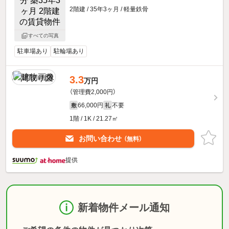
2階建 / 35年3ヶ月 / 軽量鉄骨
すべての写真
駐車場あり
駐輪場あり
3.3
万円
（管理費2,000円）
66,000円
不要
敷
礼
1階 / 1K / 21.27㎡
お問い合わせ
（無料）
提供
新着物件メール通知