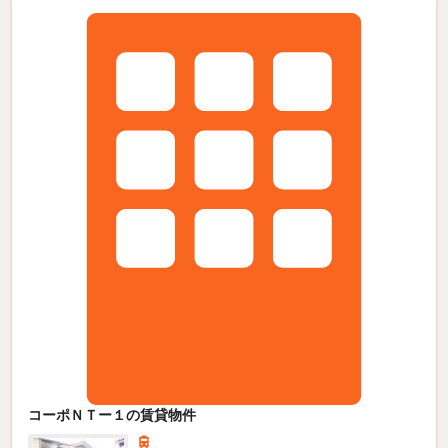
コーポＮＴー１の賃貸物件