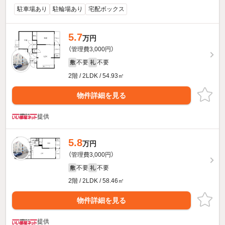
駐車場あり
駐輪場あり
宅配ボックス
5.7
万円
（管理費3,000円）
不要
不要
敷
礼
2階 / 2LDK / 54.93㎡
物件詳細を見る
提供
5.8
万円
（管理費3,000円）
不要
不要
敷
礼
2階 / 2LDK / 58.46㎡
物件詳細を見る
提供