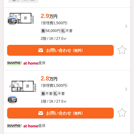
2.9
万円
（管理費1,500円）
58,000円
不要
敷
礼
2階 / 1K / 27.0㎡
お問い合わせ
（無料）
提供
2.8
万円
（管理費1,500円）
不要
不要
敷
礼
1階 / 1K / 27.0㎡
お問い合わせ
（無料）
提供