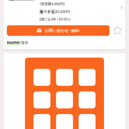
（管理費3,000円）
不要
63,000円
敷
礼
1階 / 1LDK / 33.02㎡
お問い合わせ
（無料）
提供