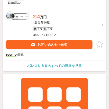
駐輪場あり
2.4
万円
（管理費不要）
不要
不要
敷
礼
3階 / 1K / 15.68㎡
お問い合わせ
（無料）
提供
パレスＵ＆Ｕのすべての部屋を見る