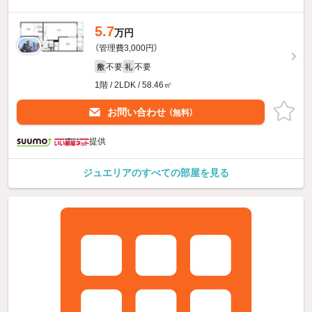
5.7
万円
（管理費3,000円）
不要
不要
敷
礼
1階 / 2LDK / 58.46㎡
お問い合わせ
（無料）
提供
ジュエリアのすべての部屋を見る