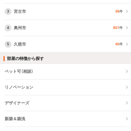
宮古市
3
48
件
奥州市
4
807
件
久慈市
5
40
件
部屋の特徴から探す
ペット可（相談）
リノベーション
デザイナーズ
新築＆築浅