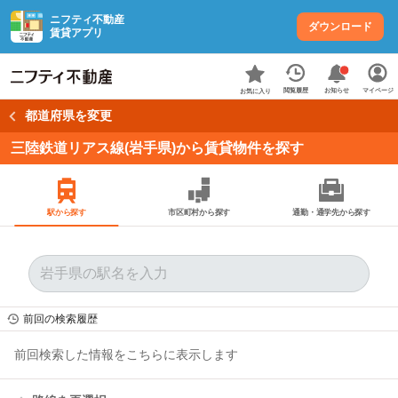
ニフティ不動産
ダウンロード
賃貸アプリ
お知らせ
閲覧履歴
マイページ
お気に入り
都道府県を変更
三陸鉄道リアス線(岩手県)から賃貸物件を探す
駅から探す
市区町村から探す
通勤・通学先から探す
前回の検索履歴
前回検索した情報をこちらに表示します