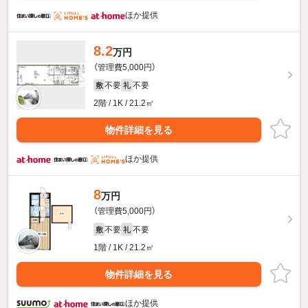
ほか提供
8.2
万円
（管理費5,000円）
不要
不要
敷
礼
2階 / 1K / 21.2㎡
物件詳細を見る
ほか提供
8
万円
（管理費5,000円）
不要
不要
敷
礼
1階 / 1K / 21.2㎡
物件詳細を見る
ほか提供