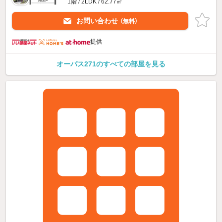
1階 / 2LDK / 62.77㎡
お問い合わせ
（無料）
提供
オーパス271のすべての部屋を見る