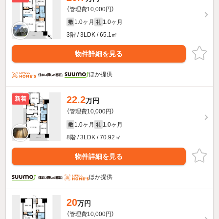
（管理費10,000円）
1.0ヶ月
1.0ヶ月
敷
礼
3階 / 3LDK / 65.1㎡
物件詳細を見る
ほか提供
22.2
新着
万円
（管理費10,000円）
1.0ヶ月
1.0ヶ月
敷
礼
8階 / 3LDK / 70.92㎡
物件詳細を見る
ほか提供
20
万円
（管理費10,000円）