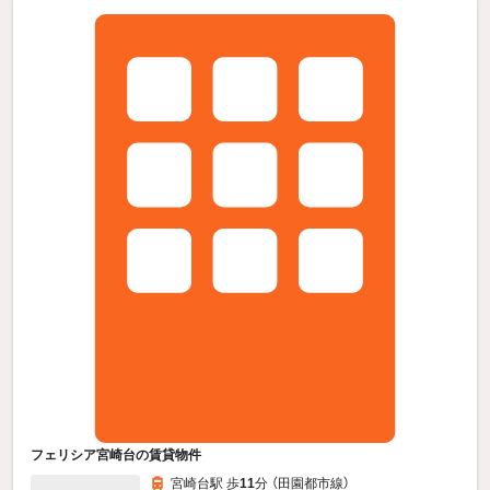
フェリシア宮崎台の賃貸物件
宮崎台駅 歩
11
分 （田園都市線）