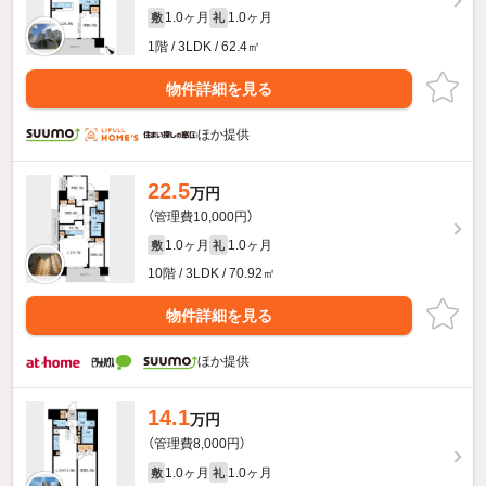
1.0ヶ月
1.0ヶ月
敷
礼
1階 / 3LDK / 62.4㎡
物件詳細を見る
ほか提供
22.5
万円
（管理費10,000円）
1.0ヶ月
1.0ヶ月
敷
礼
10階 / 3LDK / 70.92㎡
物件詳細を見る
ほか提供
14.1
万円
（管理費8,000円）
1.0ヶ月
1.0ヶ月
敷
礼