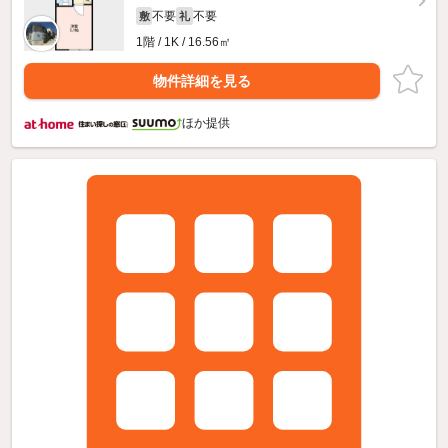
不要
不要
敷
礼
1階 / 1K / 16.56㎡
物件詳細を見る
ほか提供