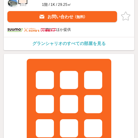
1階 / 1K / 29.25㎡
お問い合わせ
（無料）
ほか提供
グランシャリオのすべての部屋を見る