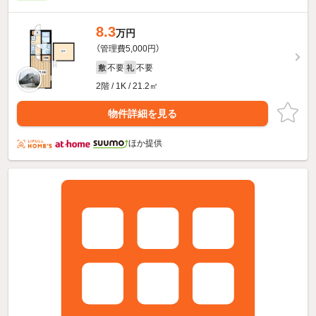
8.3
万円
（管理費5,000円）
不要
不要
敷
礼
2階 / 1K / 21.2㎡
物件詳細を見る
ほか提供