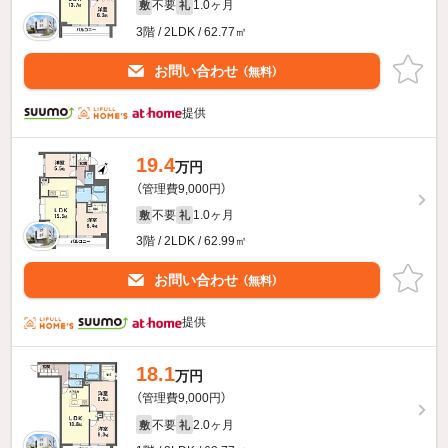
不要
1.0ヶ月
敷
礼
3階 / 2LDK / 62.77㎡
お問い合わせ
（無料）
提供
19.4
万円
（管理費9,000円）
不要
1.0ヶ月
敷
礼
3階 / 2LDK / 62.99㎡
お問い合わせ
（無料）
提供
18.1
万円
（管理費9,000円）
不要
2.0ヶ月
敷
礼