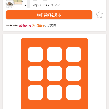
4階 / 2LDK / 53.66㎡
物件詳細を見る
ほか提供