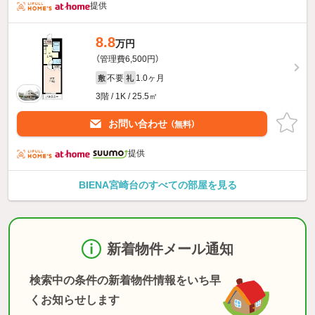
提供
8.8
万円
（管理費6,500円）
不要
1.0ヶ月
敷
礼
3階 / 1K / 25.5㎡
お問い合わせ
（無料）
提供
BIENA宮崎台のすべての部屋を見る
新着物件メール通知
検索中の条件の新着物件情報をいち早
くお知らせします