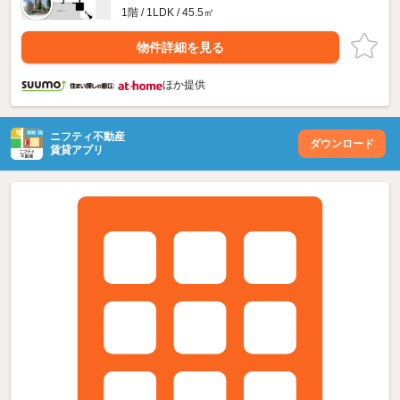
1階 / 1LDK / 45.5㎡
物件詳細を見る
ほか提供
ニフティ不動産
ダウンロード
賃貸アプリ