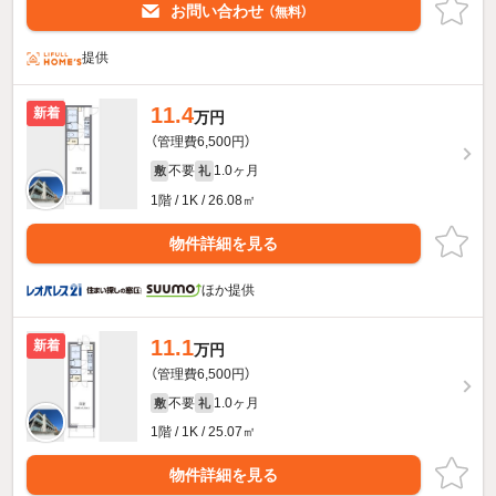
お問い合わせ
（無料）
提供
11.4
新着
万円
（管理費6,500円）
不要
1.0ヶ月
敷
礼
1階 / 1K / 26.08㎡
物件詳細を見る
ほか提供
11.1
新着
万円
（管理費6,500円）
不要
1.0ヶ月
敷
礼
1階 / 1K / 25.07㎡
物件詳細を見る