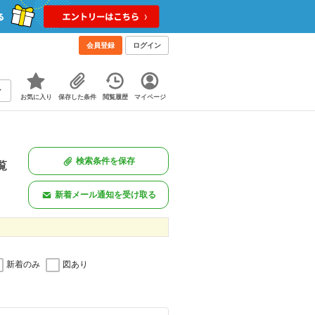
会員登録
ログイン
お気に入り
保存した条件
閲覧履歴
マイページ
検索条件を保存
覧
新着メール通知を受け取る
新着のみ
図あり