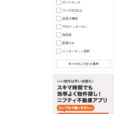
オートロック
コンロ2口以上
追焚き機能
TV付インターホン
角部屋
新着のみ
インターネット無料
すべてのこだわり条件