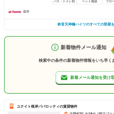
バス・トイレ別
ペット相談
フロ
提供
鈴音天神橋ハイツのすべての部屋
新着物件メール通知
検索中の条件の新着物件情報をいち早く
新着メール通知を受け
ユナイト根岸パバロッティの賃貸物件
吉野町駅 歩
18
分 （横浜ブル