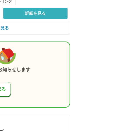
ーリング
詳細を見る
を見る
お知らせします
取る
ー）