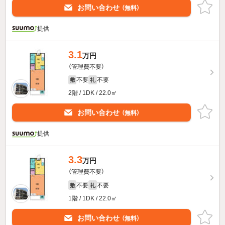
お問い合わせ
（無料）
提供
3.1
万円
（管理費不要）
不要
不要
敷
礼
2階 / 1DK / 22.0㎡
お問い合わせ
（無料）
提供
3.3
万円
（管理費不要）
不要
不要
敷
礼
1階 / 1DK / 22.0㎡
お問い合わせ
（無料）