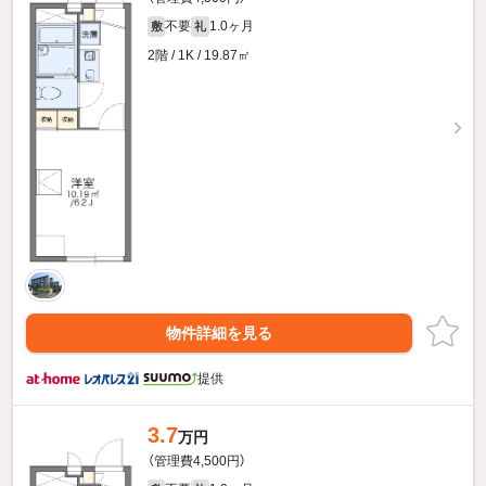
不要
1.0ヶ月
敷
礼
2階 / 1K / 19.87㎡
物件詳細を見る
提供
3.7
万円
（管理費4,500円）