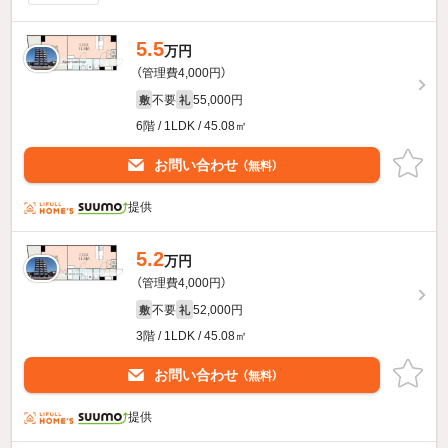
5.5
万円
（管理費4,000円）
不要
55,000円
敷
礼
6階 / 1LDK / 45.08㎡
お問い合わせ
（無料）
提供
5.2
万円
（管理費4,000円）
不要
52,000円
敷
礼
3階 / 1LDK / 45.08㎡
お問い合わせ
（無料）
提供