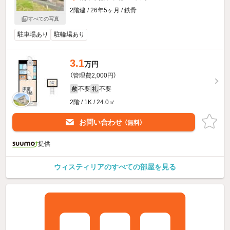
2階建 / 26年5ヶ月 / 鉄骨
すべての写真
駐車場あり
駐輪場あり
3.1
万円
（管理費2,000円）
不要
不要
敷
礼
2階 / 1K / 24.0㎡
お問い合わせ
（無料）
提供
ウィスティリアのすべての部屋を見る