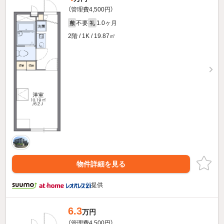
（管理費4,500円）
不要
1.0ヶ月
敷
礼
2階 / 1K / 19.87㎡
物件詳細を見る
提供
6.3
万円
（管理費4,500円）