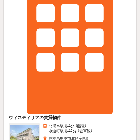
ウィスティリアの賃貸物件
北熊本駅 歩
4
分 （熊電）
水道町駅 歩
42
分 （健軍線）
熊本県熊本市北区室園町