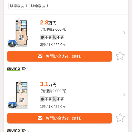
駐車場あり
駐輪場あり
2.8
万円
（管理費2,000円）
不要
不要
敷
礼
3階 / 1K / 22.0㎡
お問い合わせ
（無料）
提供
3.1
万円
（管理費2,000円）
不要
不要
敷
礼
1階 / 1K / 22.0㎡
お問い合わせ
（無料）
提供