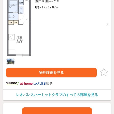
不要
1.0ヶ月
敷
礼
1階 / 1K / 19.87㎡
物件詳細を見る
提供
レオパレスハーミットクラブのすべての部屋を見る