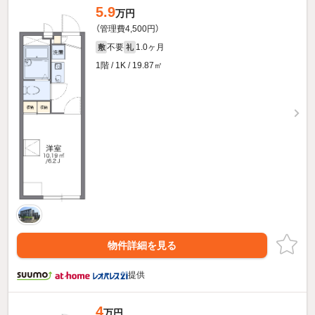
5.9
万円
（管理費4,500円）
不要
1.0ヶ月
敷
礼
1階 / 1K / 19.87㎡
物件詳細を見る
提供
4
万円