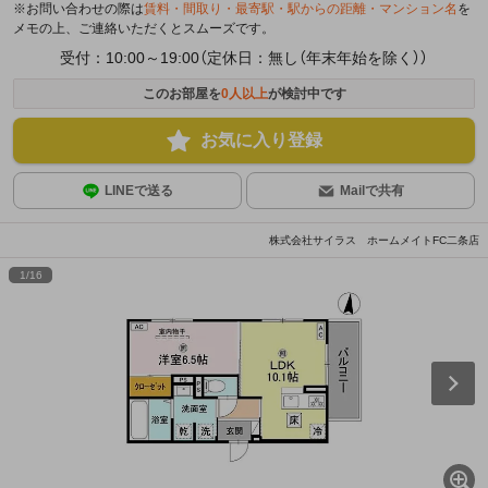
※お問い合わせの際は
賃料・間取り・最寄駅・駅からの距離・マンション名
を
メモの上、ご連絡いただくとスムーズです。
受付：10:00～19:00（定休日：無し（年末年始を除く））
このお部屋を
0
人以上
が検討中です
お気に入り登録
LINEで送る
Mailで共有
株式会社サイラス ホームメイトFC二条店
1
/
16