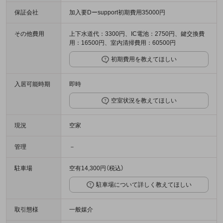
保証会社
加入要Dーsupport初期費用35000円
その他費用
上下水道代：3300円、IC電池：2750円、鍵交換費
用：16500円、室内清掃費用：60500円
初期費用を教えてほしい
入居可能時期
即時
空室状況を教えてほしい
現況
空家
管理
－
駐車場
空有14,300円（税込）
駐車場について詳しく教えてほしい
取引態様
一般媒介