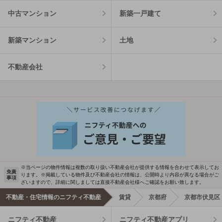
中古マンション
新築一戸建て
新築マンション
土地
不動産会社
※当ページの物件情報は複数の取り扱い不動産会社が提供する情報を合わせて表示してお
免責
ります。※掲載している物件及び不動産会社の情報は、公開時より内容が異なる場合がご
事項
ざいますので、詳細に関しましては直接不動産会社様へご確認をお願い致します。
不動産・住宅情報のニフティ不動産
賃貸
京都府
京都市伏見区
ニフティ不動産
ニフティ不動産アプリ