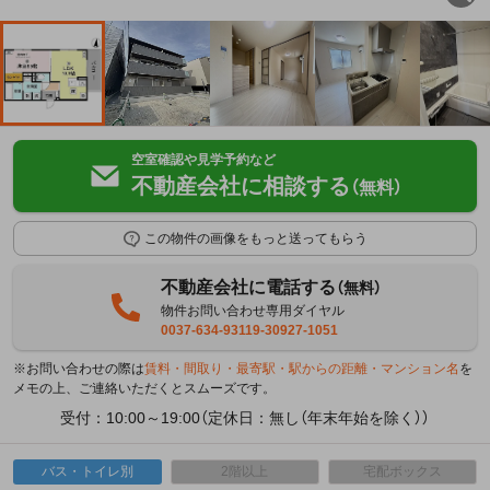
空室確認や見学予約など
不動産会社に相談する
（無料）
この物件の画像をもっと送ってもらう
不動産会社に電話する
（無料）
物件お問い合わせ専用ダイヤル
0037-634-93119-30927-1051
※お問い合わせの際は
賃料・間取り・最寄駅・駅からの距離・マンション名
を
メモの上、ご連絡いただくとスムーズです。
受付：10:00～19:00（定休日：無し（年末年始を除く））
バス・トイレ別
2階以上
宅配ボックス