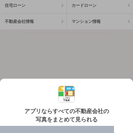
住宅ローン
カードローン
不動産会社情報
マンション情報
アプリならすべての不動産会社の
写真をまとめて見られる
対応機種
個人情報保護ポリシー
利用規約
運営会社