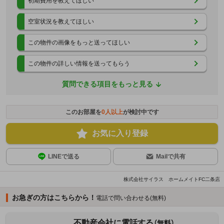
初期費用を教えてほしい
空室状況を教えてほしい
この物件の画像をもっと送ってほしい
この物件の詳しい情報を送ってもらう
質問できる項目をもっと見る
このお部屋を
0
人以上
が検討中です
お気に入り登録
LINEで送る
Mailで共有
株式会社サイラス ホームメイトFC二条店
お急ぎの方はこちらから！
電話で問い合わせる(無料)
不動産会社に電話する
（無料）