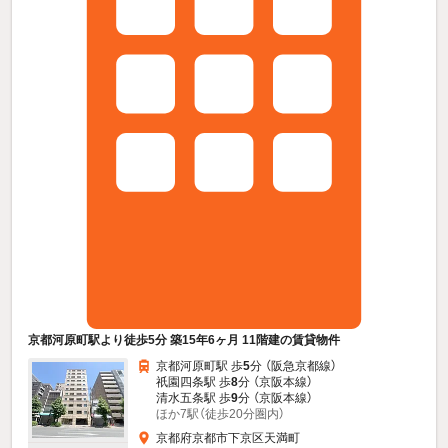
京都河原町駅より徒歩5分 築15年6ヶ月 11階建の賃貸物件
京都河原町駅 歩
5
分 （阪急京都線）
祇園四条駅 歩
8
分 （京阪本線）
清水五条駅 歩
9
分 （京阪本線）
ほか7駅（徒歩20分圏内）
京都府京都市下京区天満町