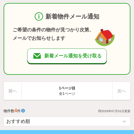
新着物件メール通知
ご希望の条件の物件が見つかり次第、
メールでお知らせします
新着メール通知を受け取る
1ページ目
前へ
次へ
全1ページ
4
物件数
件
2026年07月31日
更新