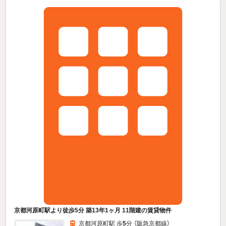
京都河原町駅より徒歩5分 築13年1ヶ月 11階建の賃貸物件
京都河原町駅 歩
5
分 （阪急京都線）