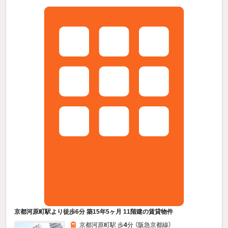
京都河原町駅より徒歩6分 築15年5ヶ月 11階建の賃貸物件
京都河原町駅 歩
4
分 （阪急京都線）