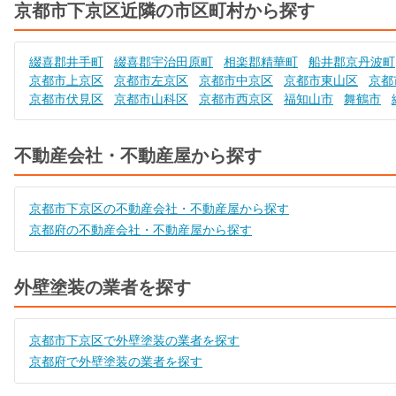
京都市下京区近隣の市区町村から探す
綴喜郡井手町
綴喜郡宇治田原町
相楽郡精華町
船井郡京丹波町
京都市上京区
京都市左京区
京都市中京区
京都市東山区
京都
京都市伏見区
京都市山科区
京都市西京区
福知山市
舞鶴市
不動産会社・不動産屋から探す
京都市下京区の不動産会社・不動産屋から探す
京都府の不動産会社・不動産屋から探す
外壁塗装の業者を探す
京都市下京区で外壁塗装の業者を探す
京都府で外壁塗装の業者を探す