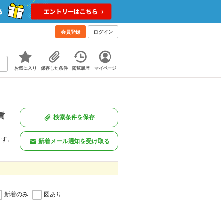
会員登録
ログイン
お気に入り
保存した条件
閲覧履歴
マイページ
賃
検索条件を保存
ます。
新着メール通知を受け取る
新着のみ
図あり