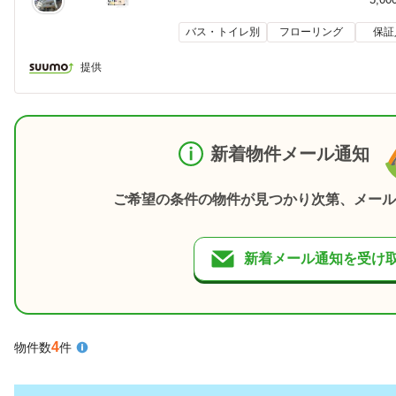
バス・トイレ別
フローリング
保証
提供
新着物件メール通知
ご希望の条件の物件が見つかり次第、メール
新着メール通知を受け
4
物件数
件