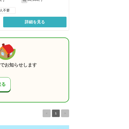
人不要
詳細を見る
でお知らせします
取る
<
1
>