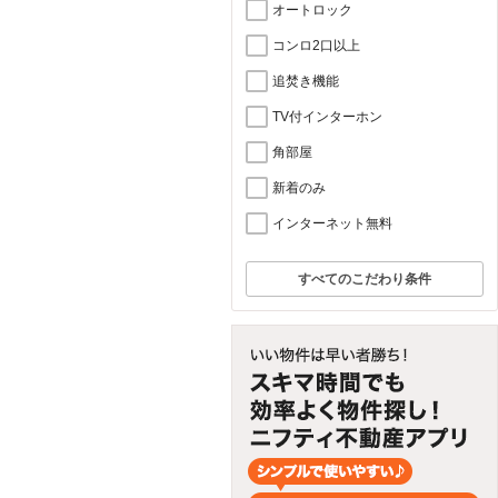
オートロック
コンロ2口以上
追焚き機能
TV付インターホン
角部屋
新着のみ
インターネット無料
すべてのこだわり条件