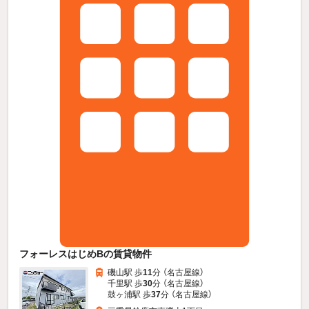
フォーレスはじめBの賃貸物件
磯山駅 歩
11
分 （名古屋線）
千里駅 歩
30
分 （名古屋線）
鼓ヶ浦駅 歩
37
分 （名古屋線）