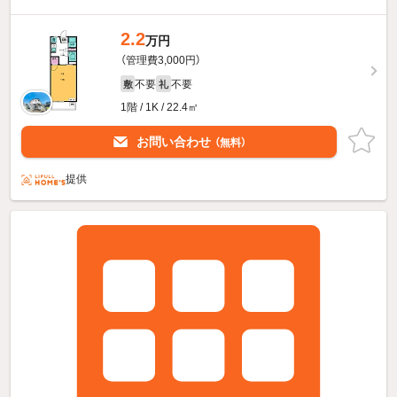
2.2
万円
（管理費3,000円）
不要
不要
敷
礼
1階 / 1K / 22.4㎡
お問い合わせ
（無料）
提供