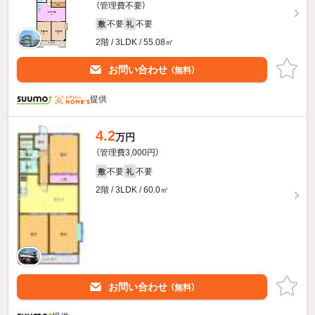
（管理費不要）
不要
不要
敷
礼
2階 / 3LDK / 55.08㎡
お問い合わせ
（無料）
提供
4.2
万円
（管理費3,000円）
不要
不要
敷
礼
2階 / 3LDK / 60.0㎡
お問い合わせ
（無料）