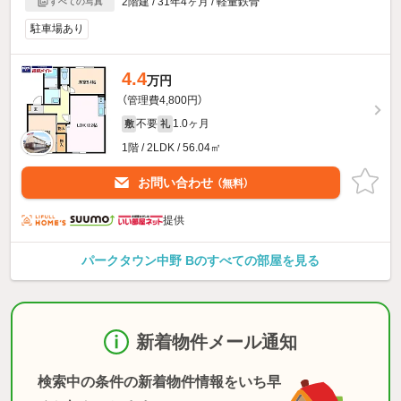
2階建 / 31年4ヶ月 / 軽量鉄骨
すべての写真
駐車場あり
4.4
万円
（管理費4,800円）
不要
1.0ヶ月
敷
礼
1階 / 2LDK / 56.04㎡
お問い合わせ
（無料）
提供
パークタウン中野 Bのすべての部屋を見る
新着物件メール通知
検索中の条件の新着物件情報をいち早