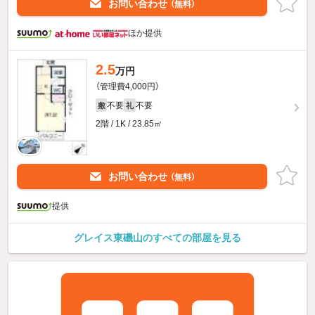
お問い合わせ
（無料）
ほか提供
2.5
万円
（管理費4,000円）
不要
不要
敷
礼
2階 / 1K / 23.85㎡
お問い合わせ
（無料）
提供
グレイス東磯山のすべての部屋を見る