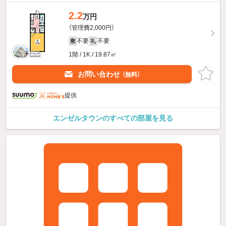
2.2
万円
（管理費2,000円）
不要
不要
敷
礼
1階 / 1K / 19.87㎡
お問い合わせ
（無料）
提供
エンゼルタウンのすべての部屋を見る