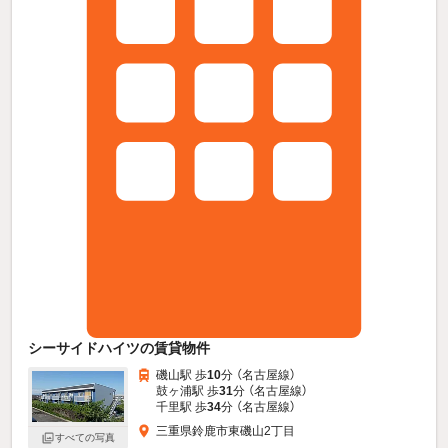
シーサイドハイツの賃貸物件
磯山駅 歩
10
分 （名古屋線）
鼓ヶ浦駅 歩
31
分 （名古屋線）
千里駅 歩
34
分 （名古屋線）
三重県鈴鹿市東磯山2丁目
すべての写真