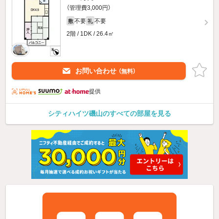
（管理費3,000円）
不要
不要
敷
礼
2階 / 1DK / 26.4㎡
お問い合わせ
（無料）
提供
シティハイツ磯山のすべての部屋を見る