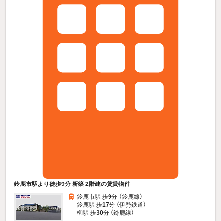
鈴鹿市駅より徒歩9分 新築 2階建の賃貸物件
鈴鹿市駅 歩
9
分 （鈴鹿線）
鈴鹿駅 歩
17
分 （伊勢鉄道）
柳駅 歩
30
分 （鈴鹿線）