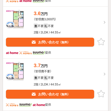
提供
3.6
万円
（管理費3,000円）
不要
不要
敷
礼
2階 / 2LDK / 44.55㎡
お問い合わせ
（無料）
提供
3.7
万円
（管理費不要）
不要
不要
敷
礼
2階 / 2LDK / 44.55㎡
お問い合わせ
（無料）
提供