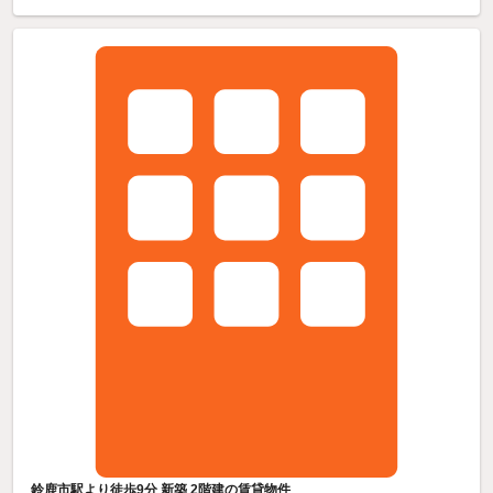
鈴鹿市駅より徒歩9分 新築 2階建の賃貸物件