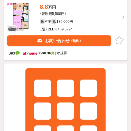
8.8
万円
（管理費5,500円）
不要
176,000円
敷
礼
1階 / 2LDK / 59.67㎡
お問い合わせ
（無料）
ほか提供