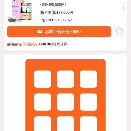
（管理費5,500円）
不要
178,000円
敷
礼
1階 / 2LDK / 63.78㎡
お問い合わせ
（無料）
ほか提供