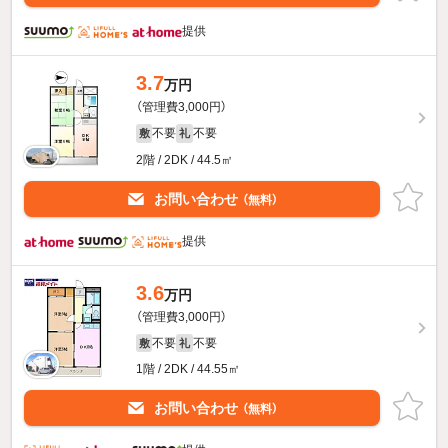
提供
3.7
万円
（管理費3,000円）
不要
不要
敷
礼
2階 / 2DK / 44.5㎡
お問い合わせ
（無料）
提供
3.6
万円
（管理費3,000円）
不要
不要
敷
礼
1階 / 2DK / 44.55㎡
お問い合わせ
（無料）