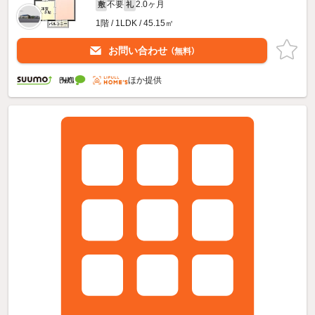
不要
2.0ヶ月
敷
礼
1階 / 1LDK / 45.15㎡
お問い合わせ
（無料）
ほか提供