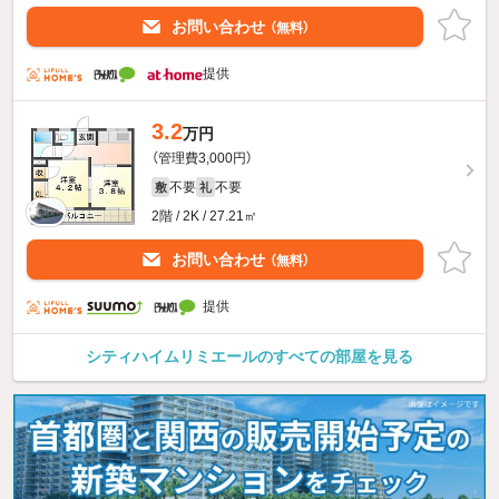
お問い合わせ
（無料）
提供
3.2
万円
（管理費3,000円）
不要
不要
敷
礼
2階 / 2K / 27.21㎡
お問い合わせ
（無料）
提供
シティハイムリミエールのすべての部屋を見る