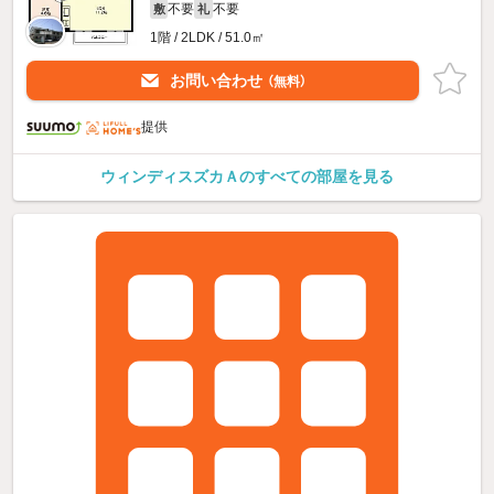
不要
不要
敷
礼
1階 / 2LDK / 51.0㎡
お問い合わせ
（無料）
提供
ウィンディスズカＡのすべての部屋を見る