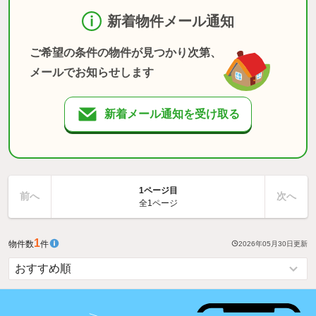
新着物件メール通知
ご希望の条件の物件が見つかり次第、
メールでお知らせします
新着メール通知を受け取る
1ページ目
前へ
次へ
全1ページ
1
物件数
件
2026年05月30日
更新