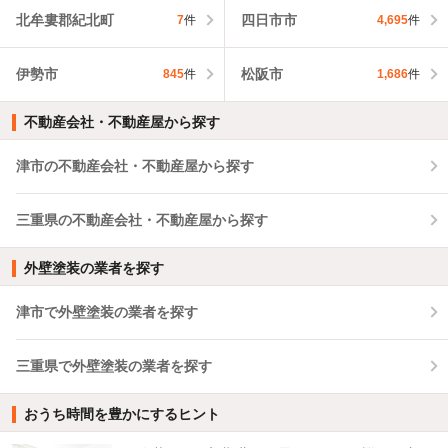
北牟婁郡紀北町
四日市市
7
件
4,695
件
伊勢市
松阪市
845
件
1,686
件
不動産会社・不動産屋から探す
津市の不動産会社・不動産屋から探す
三重県の不動産会社・不動産屋から探す
外壁塗装の業者を探す
津市で外壁塗装の業者を探す
三重県で外壁塗装の業者を探す
おうち時間を豊かにするヒント