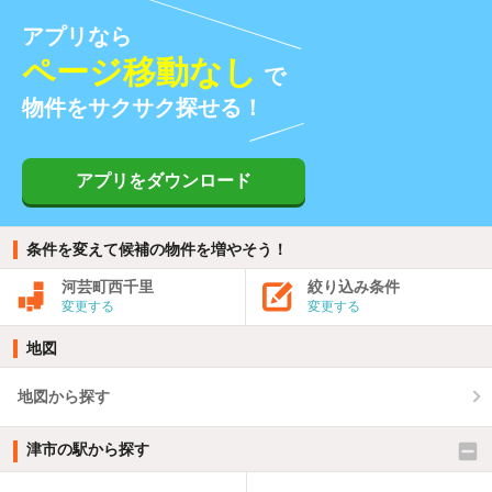
アプリなら
ページ移動なし
で
物件をサクサク探せる！
アプリをダウンロード
条件を変えて候補の物件を増やそう！
河芸町西千里
絞り込み条件
変更する
変更する
地図
地図から探す
津市の駅から探す