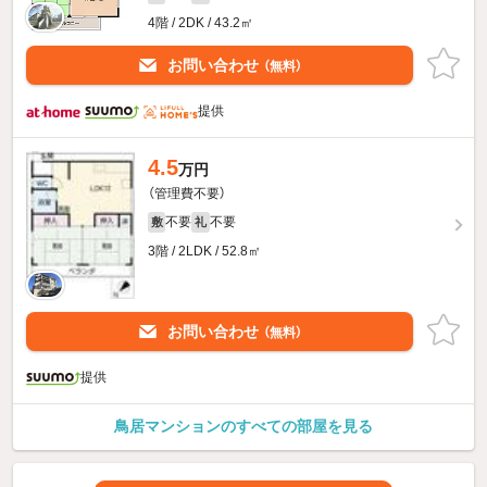
4階 / 2DK / 43.2㎡
お問い合わせ
（無料）
提供
4.5
万円
（管理費不要）
不要
不要
敷
礼
3階 / 2LDK / 52.8㎡
お問い合わせ
（無料）
提供
鳥居マンションのすべての部屋を見る