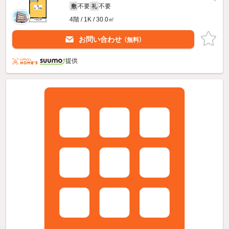
不要
不要
敷
礼
4階 / 1K / 30.0㎡
お問い合わせ
（無料）
提供