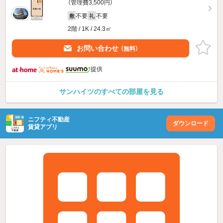
（管理費3,500円）
不要
不要
敷
礼
2階 / 1K / 24.3㎡
お問い合わせ
（無料）
提供
サンハイツのすべての部屋を見る
ニフティ不動産
ダウンロード
賃貸アプリ