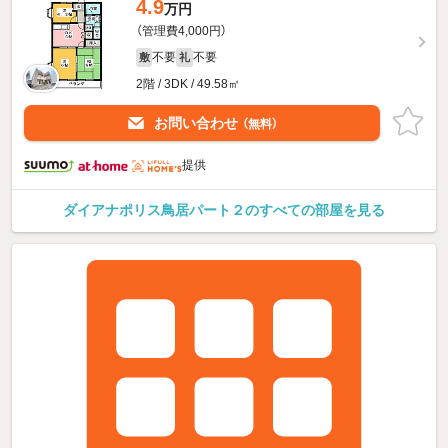
4.9
万円
（管理費4,000円）
不要
不要
敷
礼
2階 / 3DK / 49.58㎡
お問い合わせ
（無料）
提供
ダイアナポリス鳥居パート２のすべての部屋を見る