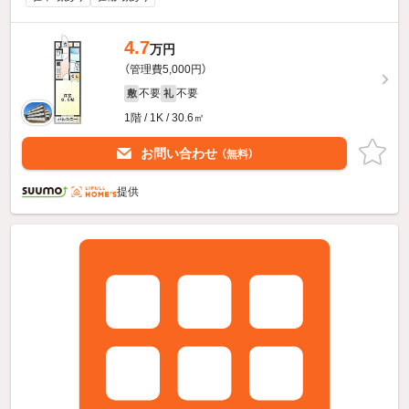
4.7
万円
（管理費5,000円）
不要
不要
敷
礼
1階 / 1K / 30.6㎡
お問い合わせ
（無料）
提供