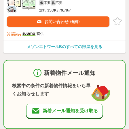
不要
不要
敷
礼
2階 / 3SDK / 79.78㎡
お問い合わせ
（無料）
提供
メゾンエトワールBのすべての部屋を見る
新着物件メール通知
検索中の条件の新着物件情報をいち早
くお知らせします
新着メール通知を受け取る