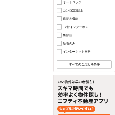
オートロック
コンロ2口以上
追焚き機能
TV付インターホン
角部屋
新着のみ
インターネット無料
すべてのこだわり条件