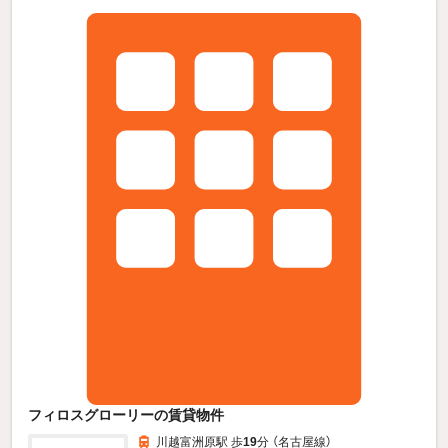
フィロスグローリーの賃貸物件
川越富洲原駅 歩
19
分 （名古屋線）