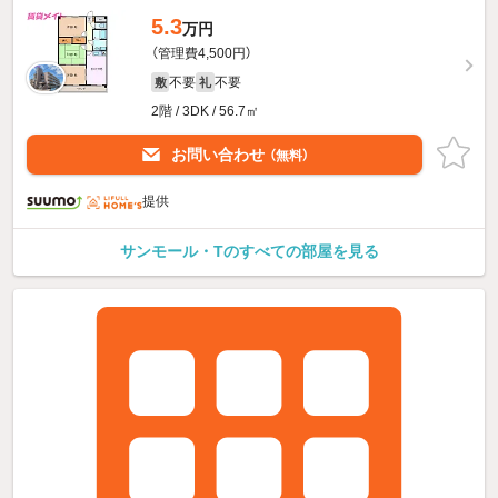
5.3
万円
（管理費4,500円）
不要
不要
敷
礼
2階 / 3DK / 56.7㎡
お問い合わせ
（無料）
提供
サンモール・Tのすべての部屋を見る