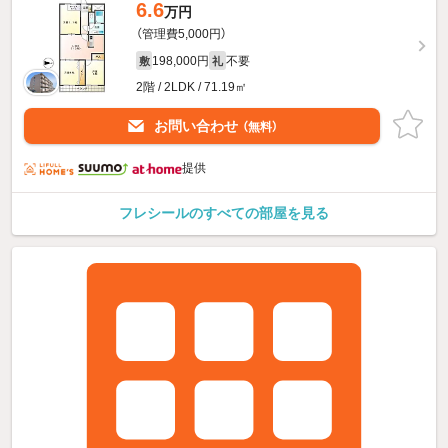
6.6
万円
（管理費5,000円）
198,000円
不要
敷
礼
2階 / 2LDK / 71.19㎡
お問い合わせ
（無料）
提供
フレシールのすべての部屋を見る