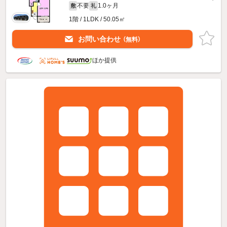
不要
1.0ヶ月
敷
礼
1階 / 1LDK / 50.05㎡
お問い合わせ
（無料）
ほか提供