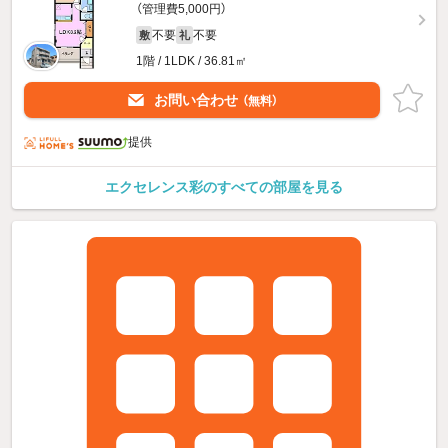
（管理費5,000円）
不要
不要
敷
礼
1階 / 1LDK / 36.81㎡
お問い合わせ
（無料）
提供
エクセレンス彩のすべての部屋を見る