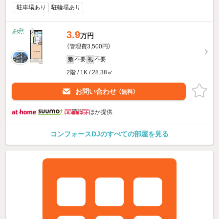
駐車場あり
駐輪場あり
3.9
万円
（管理費3,500円）
不要
不要
敷
礼
2階 / 1K / 28.38㎡
お問い合わせ
（無料）
ほか提供
コンフォースDJのすべての部屋を見る