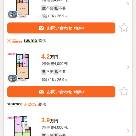
（管理費4,000円）
不要
不要
敷
礼
2階 / 1K / 26.9㎡
お問い合わせ
（無料）
提供
4.2
万円
（管理費4,000円）
不要
不要
敷
礼
1階 / 1K / 26.9㎡
お問い合わせ
（無料）
提供
3.9
万円
（管理費4,000円）
不要
不要
敷
礼