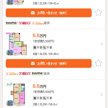
1階 / 2LDK / 59.41㎡
お問い合わせ
（無料）
提供
5.5
万円
（管理費5,500円）
不要
不要
敷
礼
4階 / 3LDK / 69.48㎡
お問い合わせ
（無料）
提供
5.5
万円
（管理費5,500円）
不要
不要
敷
礼
2階 / 2LDK / 56.0㎡