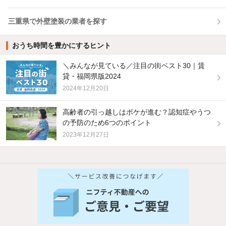
三重県で外壁塗装の業者を探す
おうち時間を豊かにするヒント
＼みんなが見ている／注目の街ベスト30｜賃
貸・福岡県版2024
2024年12月20日
高齢者の引っ越しはボケが進む？認知症やうつ
の予防のため6つのポイント
2023年12月27日
他の人はこんな条件で絞り込んでいます！
人気のこだわり条件
バス・トイレ別
2階以上