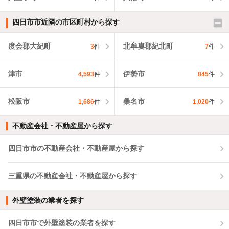
四日市市近隣の市区町村から探す
度会郡大紀町
北牟婁郡紀北町
3
件
7
件
津市
伊勢市
4,593
件
845
件
松阪市
桑名市
1,686
件
1,020
件
不動産会社・不動産屋から探す
四日市市の不動産会社・不動産屋から探す
三重県の不動産会社・不動産屋から探す
外壁塗装の業者を探す
四日市市で外壁塗装の業者を探す