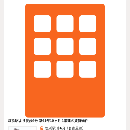
塩浜駅より徒歩6分 築61年10ヶ月 1階建の賃貸物件
塩浜駅 歩
6
分 （名古屋線）