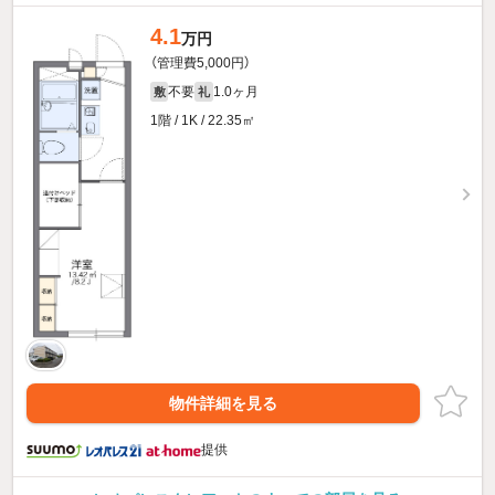
4.1
万円
（管理費5,000円）
不要
1.0ヶ月
敷
礼
1階 / 1K / 22.35㎡
物件詳細を見る
提供