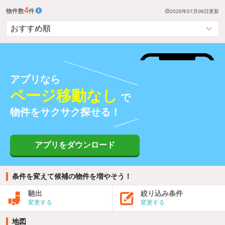
4
物件数
件
2026年07月06日
更新
アプリなら
ページ移動なし
で
物件をサクサク探せる！
アプリをダウンロード
条件を変えて候補の物件を増やそう！
馳出
絞り込み条件
変更する
変更する
地図