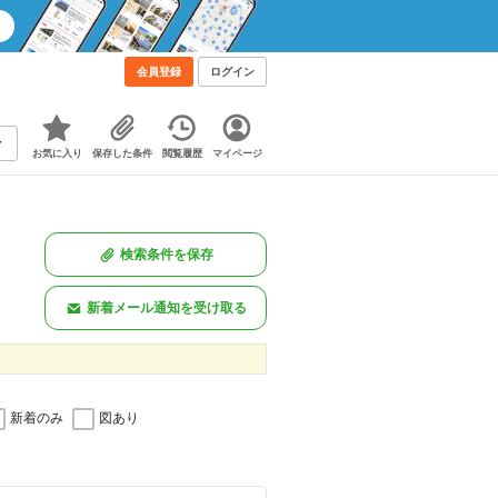
会員登録
ログイン
お気に入り
保存した条件
閲覧履歴
マイページ
検索条件を保存
新着メール通知を受け取る
新着のみ
図あり