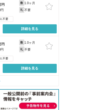
1.0ヶ月
敷
万円
不要
0円
礼
人不要
詳細を見る
1.0ヶ月
敷
万円
不要
0円
礼
人不要
詳細を見る
る