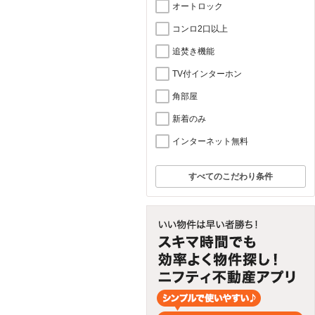
オートロック
コンロ2口以上
追焚き機能
TV付インターホン
角部屋
新着のみ
インターネット無料
すべてのこだわり条件