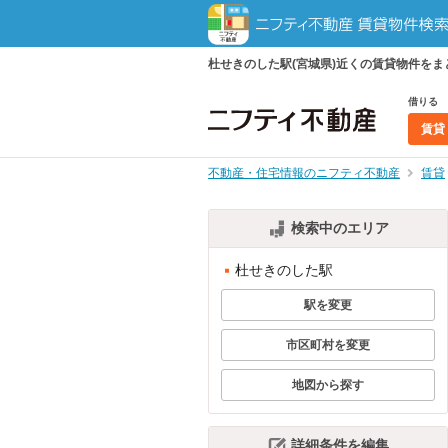
杜せきのした駅(宮城県)近くの賃貸物件を
借りる
賃貸
不動産・住宅情報のニフティ不動産
賃貸
検索中のエリア
杜せきのした駅
駅を変更
市区町村を変更
地図から探す
詳細条件を編集