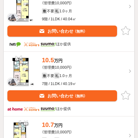
（管理費10,000円）
不要
1.0ヶ月
敷
礼
9階 / 1LDK / 40.04㎡
お問い合わせ
（無料）
ほか提供
10.5
万円
（管理費10,000円）
不要
1.0ヶ月
敷
礼
7階 / 1LDK / 40.19㎡
お問い合わせ
（無料）
ほか提供
10.7
万円
（管理費10,000円）