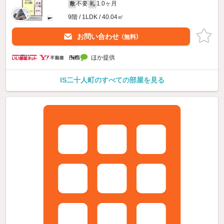
不要
1.0ヶ月
敷
礼
9階 / 1LDK / 40.04㎡
お問い合わせ
（無料）
ほか提供
IS二十人町のすべての部屋を見る