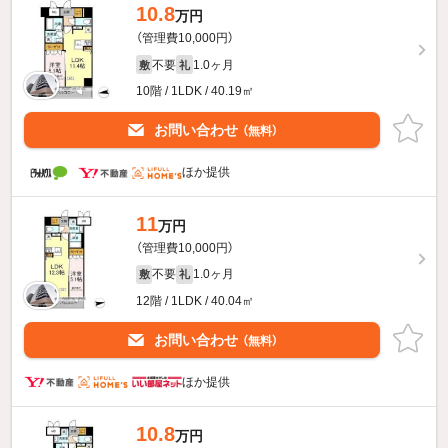
10.8
万円
（管理費10,000円）
不要
1.0ヶ月
敷
礼
10階 / 1LDK / 40.19㎡
お問い合わせ
（無料）
ほか提供
11
万円
（管理費10,000円）
不要
1.0ヶ月
敷
礼
12階 / 1LDK / 40.04㎡
お問い合わせ
（無料）
ほか提供
10.8
万円