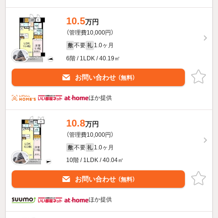
10.5
万円
（管理費10,000円）
不要
1.0ヶ月
敷
礼
6階 / 1LDK / 40.19㎡
お問い合わせ
（無料）
ほか提供
10.8
万円
（管理費10,000円）
不要
1.0ヶ月
敷
礼
10階 / 1LDK / 40.04㎡
お問い合わせ
（無料）
ほか提供