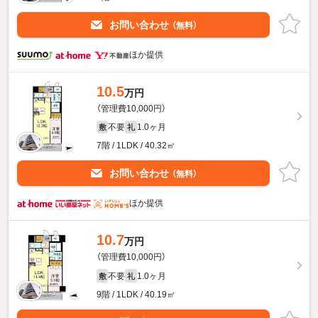
お問い合わせ
（無料）
ほか提供
10.5
万円
（管理費10,000円）
不要
1.0ヶ月
敷
礼
7階 / 1LDK / 40.32㎡
お問い合わせ
（無料）
ほか提供
10.7
万円
（管理費10,000円）
不要
1.0ヶ月
敷
礼
9階 / 1LDK / 40.19㎡