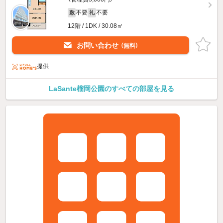
不要
不要
敷
礼
12階 / 1DK / 30.08㎡
お問い合わせ
（無料）
提供
LaSante榴岡公園のすべての部屋を見る