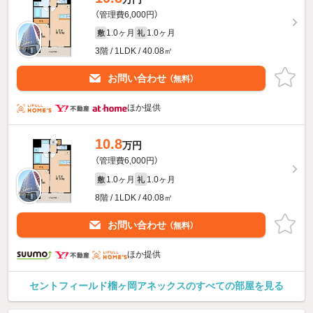
（管理費6,000円）
1.0ヶ月
1.0ヶ月
敷
礼
3階 / 1LDK / 40.08㎡
お問い合わせ
（無料）
ほか提供
10.8
万円
（管理費6,000円）
1.0ヶ月
1.0ヶ月
敷
礼
8階 / 1LDK / 40.08㎡
お問い合わせ
（無料）
ほか提供
セントフィールド榴ヶ岡アネックスのすべての部屋を見る