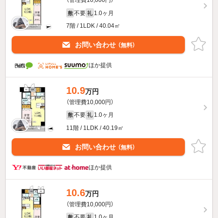
（管理費10,000円）
不要
1.0ヶ月
敷
礼
7階 / 1LDK / 40.04㎡
お問い合わせ
（無料）
ほか提供
10.9
万円
（管理費10,000円）
不要
1.0ヶ月
敷
礼
11階 / 1LDK / 40.19㎡
お問い合わせ
（無料）
ほか提供
10.6
万円
（管理費10,000円）
不要
1.0ヶ月
敷
礼