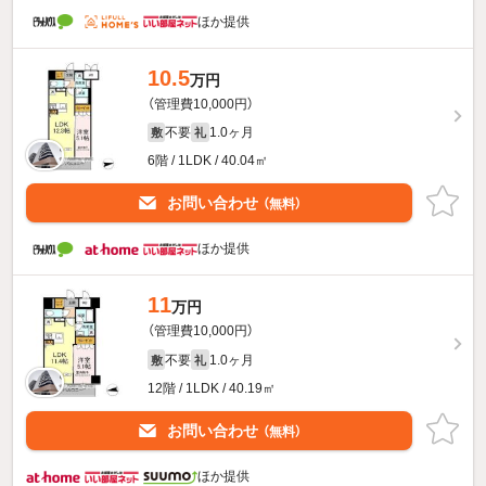
ほか提供
10.5
万円
（管理費10,000円）
不要
1.0ヶ月
敷
礼
6階 / 1LDK / 40.04㎡
お問い合わせ
（無料）
ほか提供
11
万円
（管理費10,000円）
不要
1.0ヶ月
敷
礼
12階 / 1LDK / 40.19㎡
お問い合わせ
（無料）
ほか提供