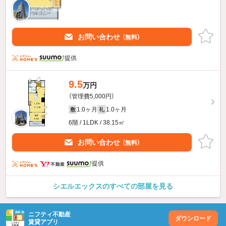
お問い合わせ
（無料）
提供
9.5
万円
（管理費5,000円）
1.0ヶ月
1.0ヶ月
敷
礼
6階 / 1LDK / 38.15㎡
お問い合わせ
（無料）
提供
シエルエックスのすべての部屋を見る
ニフティ不動産
ダウンロード
賃貸アプリ