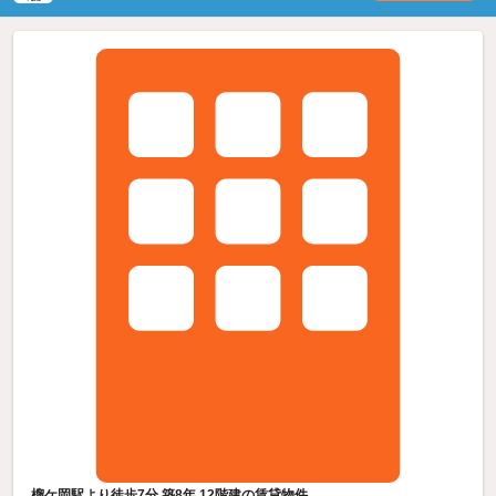
榴ケ岡駅より徒歩7分 築8年 12階建の賃貸物件