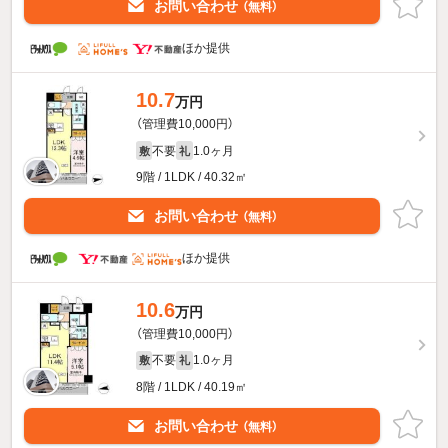
お問い合わせ
（無料）
ほか提供
10.7
万円
（管理費10,000円）
不要
1.0ヶ月
敷
礼
9階 / 1LDK / 40.32㎡
お問い合わせ
（無料）
ほか提供
10.6
万円
（管理費10,000円）
不要
1.0ヶ月
敷
礼
8階 / 1LDK / 40.19㎡
お問い合わせ
（無料）