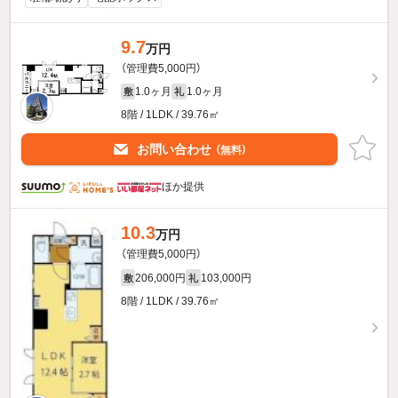
9.7
万円
（管理費5,000円）
1.0ヶ月
1.0ヶ月
敷
礼
8階 / 1LDK / 39.76㎡
お問い合わせ
（無料）
ほか提供
10.3
万円
（管理費5,000円）
206,000円
103,000円
敷
礼
8階 / 1LDK / 39.76㎡