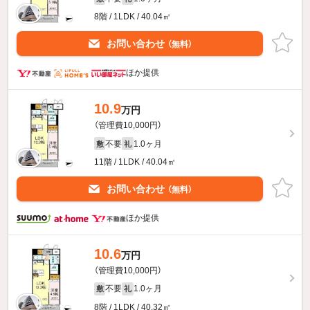
8階 / 1LDK / 40.04㎡
お問い合わせ
（無料）
ほか提供
10.9
万円
（管理費10,000円）
不要
1.0ヶ月
敷
礼
11階 / 1LDK / 40.04㎡
お問い合わせ
（無料）
ほか提供
10.6
万円
（管理費10,000円）
不要
1.0ヶ月
敷
礼
8階 / 1LDK / 40.32㎡