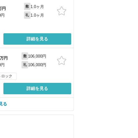
1.0ヶ月
敷
万円
1.0ヶ月
0円
礼
詳細を見る
106,000円
敷
万円
106,000円
0円
礼
トロック
詳細を見る
見る
）