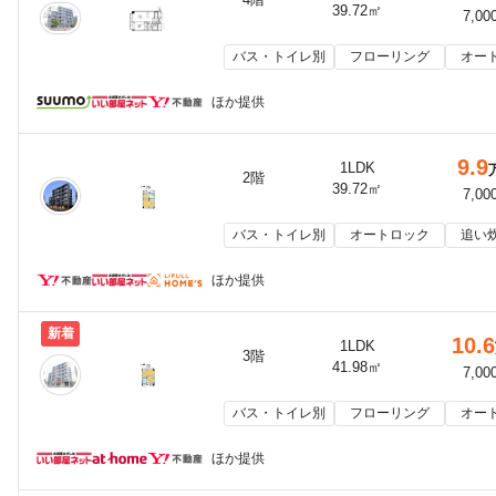
39.72㎡
7,00
バス・トイレ別
フローリング
オー
ほか提供
9.9
1LDK
2階
39.72㎡
7,00
バス・トイレ別
オートロック
追い
ほか提供
新着
10.6
1LDK
3階
41.98㎡
7,00
バス・トイレ別
フローリング
オー
ほか提供