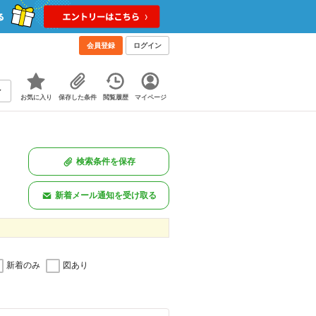
会員登録
ログイン
お気に入り
保存した条件
閲覧履歴
マイページ
検索条件を保存
新着メール通知を受け取る
新着のみ
図あり