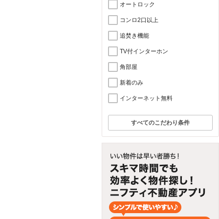
オートロック
コンロ2口以上
追焚き機能
TV付インターホン
角部屋
新着のみ
インターネット無料
すべてのこだわり条件