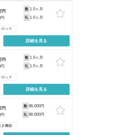
1.0ヶ月
敷
万円
1.0ヶ月
0円
礼
トロック
詳細を見る
1.0ヶ月
敷
万円
1.0ヶ月
0円
礼
トロック
詳細を見る
98,000円
敷
万円
98,000円
0円
礼
炊き機能