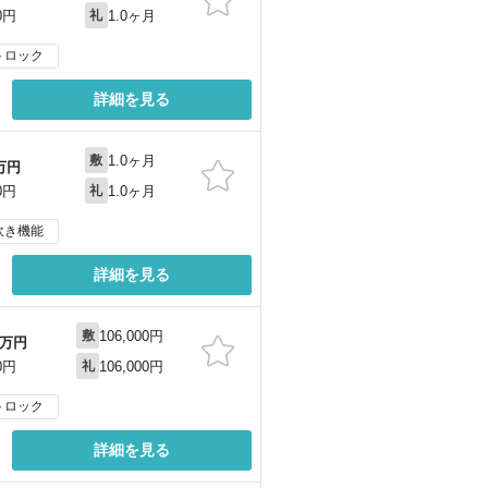
1.0ヶ月
0円
礼
トロック
詳細を見る
1.0ヶ月
敷
万円
1.0ヶ月
0円
礼
炊き機能
詳細を見る
106,000円
敷
万円
106,000円
0円
礼
トロック
詳細を見る