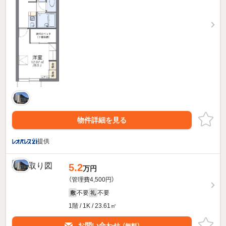
物件詳細を見る
提供
5.2
万円
（管理費4,500円）
不要
不要
敷
礼
1階 / 1K / 23.61㎡
お問い合わせ