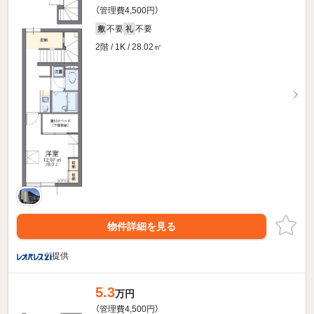
（管理費4,500円）
不要
不要
敷
礼
2階 / 1K / 28.02㎡
物件詳細を見る
提供
5.3
万円
（管理費4,500円）