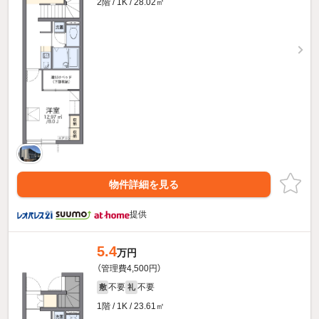
2階 / 1K / 28.02㎡
物件詳細を見る
提供
5.4
万円
（管理費4,500円）
不要
不要
敷
礼
1階 / 1K / 23.61㎡