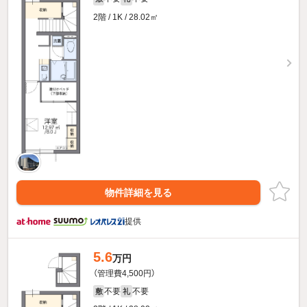
2階 / 1K / 28.02㎡
物件詳細を見る
提供
5.6
万円
（管理費4,500円）
不要
不要
敷
礼