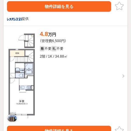
物件詳細を見る
提供
4.8
万円
（管理費6,500円）
不要
不要
敷
礼
2階 / 1K / 34.88㎡