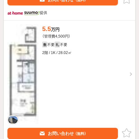
（無料）
提供
5.5
万円
（管理費4,500円）
不要
不要
敷
礼
2階 / 1K / 28.02㎡
お問い合わせ
（無料）