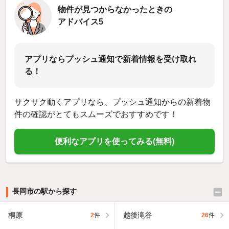
物件が見つからなかったときの
アドバイス5
アプリならプッシュ通知で新着情報を受け取れ
る！
サクサク動くアプリなら、プッシュ通知からの新着物
件の確認がとてもスムーズでおすすめです！
便利なアプリを使ってみる(無料)
長岡市の駅から探す
桐原
越後滝谷
2
件
26
件