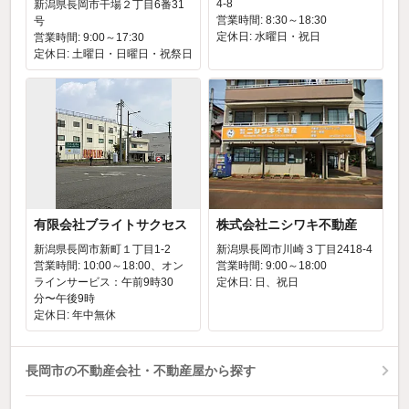
4-8
新潟県長岡市干場２丁目6番31
営業時間: 8:30～18:30
号
定休日: 水曜日・祝日
営業時間: 9:00～17:30
定休日: 土曜日・日曜日・祝祭日
有限会社ブライトサクセス
株式会社ニシワキ不動産
新潟県長岡市新町１丁目1-2
新潟県長岡市川崎３丁目2418-4
営業時間: 10:00～18:00、オン
営業時間: 9:00～18:00
ラインサービス：午前9時30
定休日: 日、祝日
分〜午後9時
定休日: 年中無休
長岡市の不動産会社・不動産屋から探す