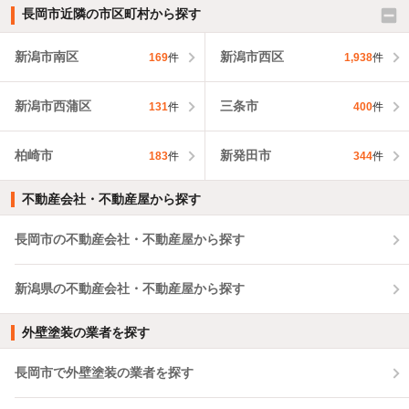
長岡市近隣の市区町村から探す
新潟市南区
新潟市西区
169
件
1,938
件
新潟市西蒲区
三条市
131
件
400
件
柏崎市
新発田市
183
件
344
件
不動産会社・不動産屋から探す
長岡市の不動産会社・不動産屋から探す
新潟県の不動産会社・不動産屋から探す
外壁塗装の業者を探す
長岡市で外壁塗装の業者を探す