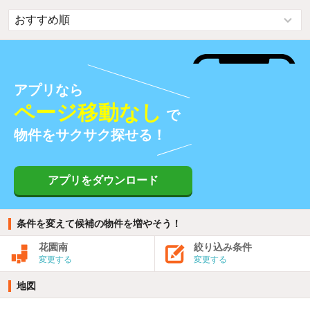
アプリなら
ページ移動なし
で
物件をサクサク探せる！
アプリをダウンロード
条件を変えて候補の物件を増やそう！
花園南
絞り込み条件
変更する
変更する
地図