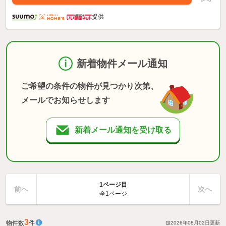
提供
新着物件メール通知
ご希望の条件の物件が見つかり次第、
メールでお知らせします
新着メール通知を受け取る
1ページ目
前へ
次へ
全1ページ
3
物件数
件
2026年08月02日
更新