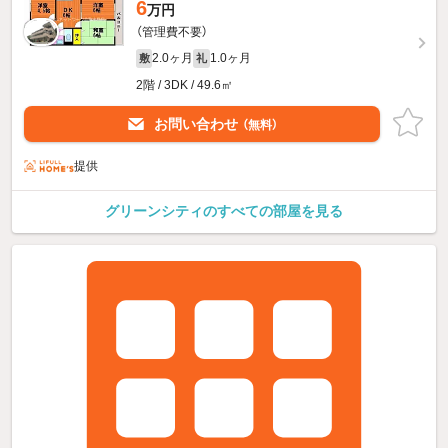
6
万円
（管理費不要）
2.0ヶ月
1.0ヶ月
敷
礼
2階 / 3DK / 49.6㎡
お問い合わせ
（無料）
提供
グリーンシティのすべての部屋を見る