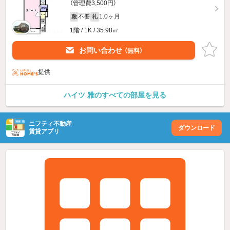
（管理費3,500円）
不要
1.0ヶ月
敷
礼
1階 / 1K / 35.98㎡
お問い合わせ
（無料）
提供
ハイツ 雅のすべての部屋を見る
ニフティ不動産
ダウンロード
賃貸アプリ