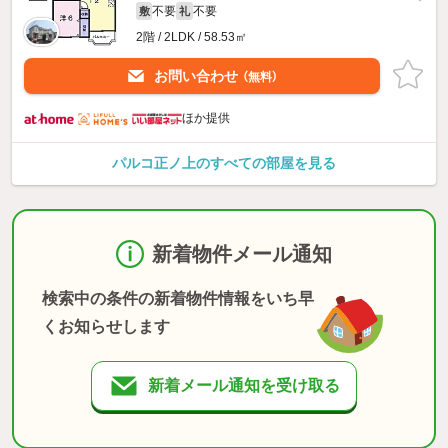
不要
不要
敷
礼
2階 / 2LDK / 58.53㎡
お問い合わせ
（無料）
ほか提供
パルコ正ノ上のすべての部屋を見る
新着物件メール通知
検索中の条件の新着物件情報をいち早
くお知らせします
新着メール通知を受け取る