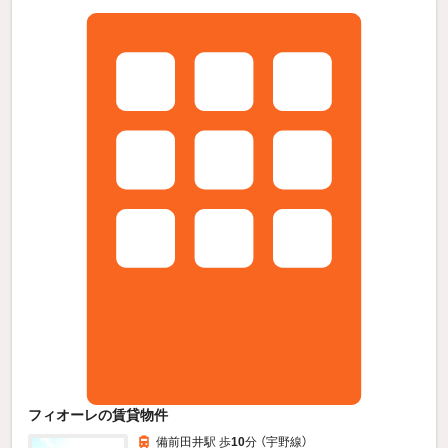
フィオーレの賃貸物件
備前田井駅 歩
10
分 （宇野線）