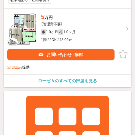
5
万円
（管理費不要）
1.0ヶ月
1.0ヶ月
敷
礼
1階 / 2DK / 48.02㎡
お問い合わせ
（無料）
提供
ローゼＡのすべての部屋を見る