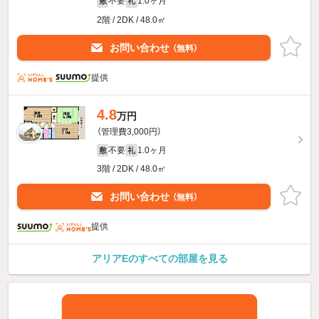
不要
1.0ヶ月
敷
礼
2階 / 2DK / 48.0㎡
お問い合わせ
（無料）
提供
4.8
万円
（管理費3,000円）
不要
1.0ヶ月
敷
礼
3階 / 2DK / 48.0㎡
お問い合わせ
（無料）
提供
アリアEのすべての部屋を見る