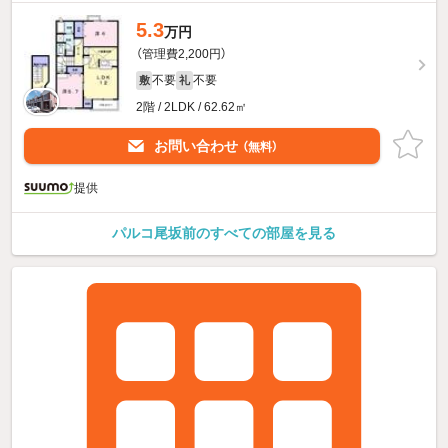
5.3
万円
（管理費2,200円）
不要
不要
敷
礼
2階 / 2LDK / 62.62㎡
お問い合わせ
（無料）
提供
パルコ尾坂前のすべての部屋を見る