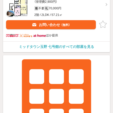
（管理費2,900円）
不要
70,000円
敷
礼
2階 / 2LDK / 57.21㎡
お問い合わせ
（無料）
ほか提供
ミッドタウン玉野 七号館のすべての部屋を見る