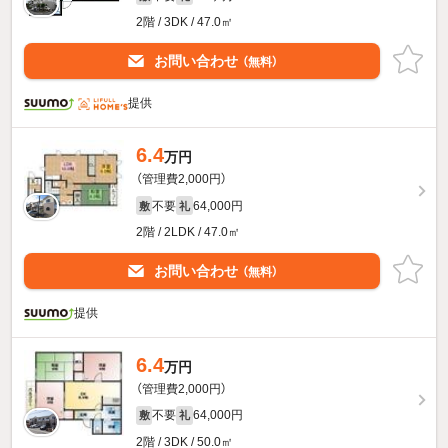
2階 / 3DK / 47.0㎡
お問い合わせ
（無料）
提供
6.4
万円
（管理費2,000円）
不要
64,000円
敷
礼
2階 / 2LDK / 47.0㎡
お問い合わせ
（無料）
提供
6.4
万円
（管理費2,000円）
不要
64,000円
敷
礼
2階 / 3DK / 50.0㎡