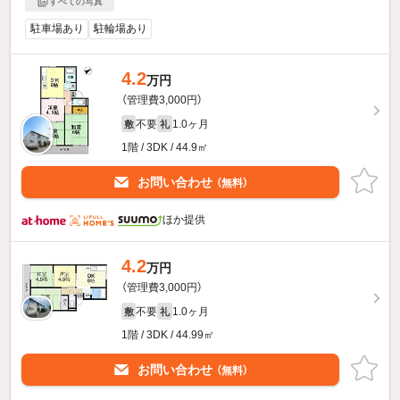
すべての写真
駐車場あり
駐輪場あり
4.2
万円
（管理費3,000円）
不要
1.0ヶ月
敷
礼
1階 / 3DK / 44.9㎡
お問い合わせ
（無料）
ほか提供
4.2
万円
（管理費3,000円）
不要
1.0ヶ月
敷
礼
1階 / 3DK / 44.99㎡
お問い合わせ
（無料）