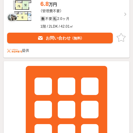
6.8
万円
（管理費不要）
不要
2.0ヶ月
敷
礼
1階 / 2LDK / 42.01㎡
お問い合わせ
（無料）
提供