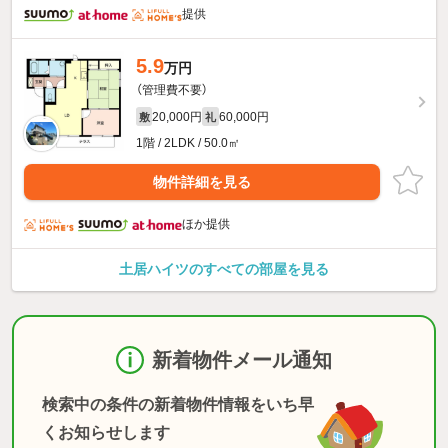
提供
5.9
万円
（管理費不要）
20,000円
60,000円
敷
礼
1階 / 2LDK / 50.0㎡
物件詳細を見る
ほか提供
土居ハイツのすべての部屋を見る
新着物件メール通知
検索中の条件の新着物件情報をいち早
くお知らせします