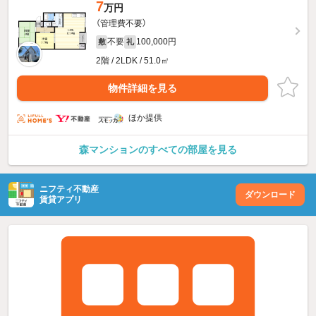
7
万円
（管理費不要）
不要
100,000円
敷
礼
2階 / 2LDK / 51.0㎡
物件詳細を見る
ほか提供
森マンションのすべての部屋を見る
ニフティ不動産
ダウンロード
賃貸アプリ