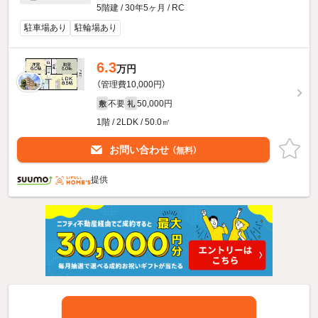
5階建 / 30年5ヶ月 / RC
駐車場あり
駐輪場あり
6.3
万円
（管理費10,000円）
不要
50,000円
敷
礼
1階 / 2LDK / 50.0㎡
お問い合わせ
（無料）
提供