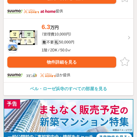
提供
6.3
万円
（管理費10,000円）
不要
50,000円
敷
礼
1階 / 2DK / 50.0㎡
物件詳細を見る
ほか提供
ベル・ローゼ浜寺のすべての部屋を見る