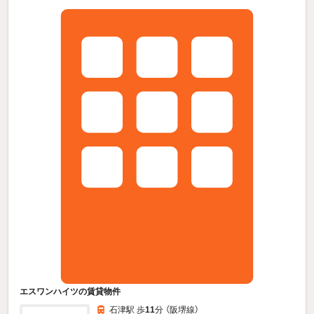
エスワンハイツの賃貸物件
石津駅 歩
11
分 （阪堺線）