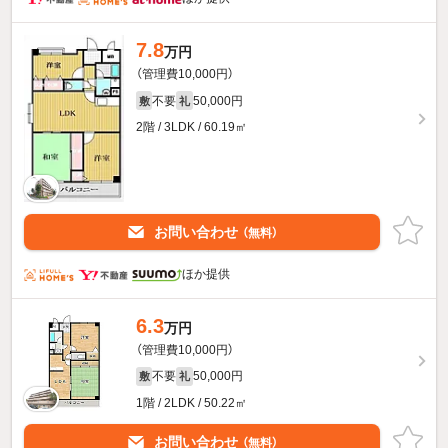
7.8
万円
（管理費10,000円）
不要
50,000円
敷
礼
2階 / 3LDK / 60.19㎡
お問い合わせ
（無料）
ほか提供
6.3
万円
（管理費10,000円）
不要
50,000円
敷
礼
1階 / 2LDK / 50.22㎡
お問い合わせ
（無料）