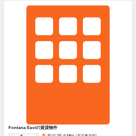
Fontana Eastの賃貸物件
西川口駅 歩
19
分 （京浜東北線）