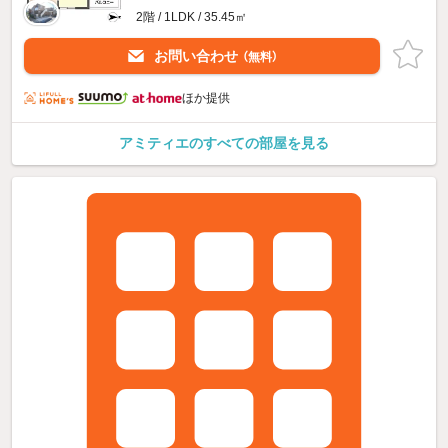
2階 / 1LDK / 35.45㎡
お問い合わせ
（無料）
ほか提供
アミティエのすべての部屋を見る