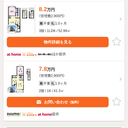
8.2
万円
（管理費2,900円）
不要
1.0ヶ月
敷
礼
3階 / 1LDK / 52.99㎡
物件詳細を見る
ほか提供
7.8
万円
（管理費2,900円）
不要
1.0ヶ月
敷
礼
2階 / 1K / 41.3㎡
お問い合わせ
（無料）
提供