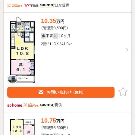
ほか提供
10.35
万円
（管理費3,500円）
不要
1.0ヶ月
敷
礼
2階 / 1LDK / 41.0㎡
お問い合わせ
（無料）
提供
10.75
万円
（管理費3,500円）