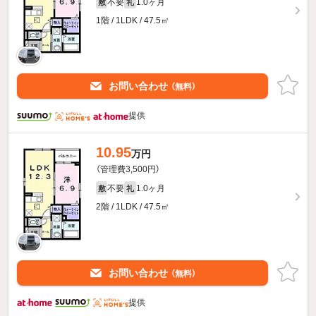
不要
1.0ヶ月
敷
礼
1階 / 1LDK / 47.5㎡
お問い合わせ
（無料）
提供
10.95
万円
（管理費3,500円）
不要
1.0ヶ月
敷
礼
2階 / 1LDK / 47.5㎡
お問い合わせ
（無料）
提供