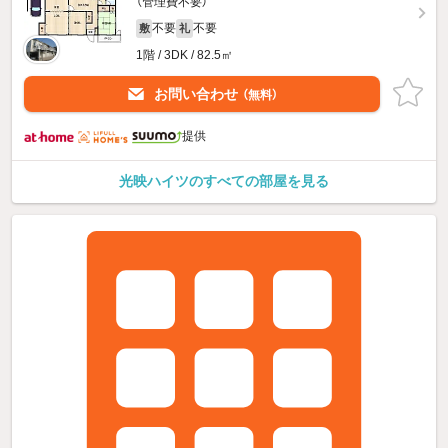
（管理費不要）
不要
不要
敷
礼
1階 / 3DK / 82.5㎡
お問い合わせ
（無料）
提供
光映ハイツのすべての部屋を見る