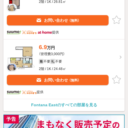
2階 / 1K / 26.81㎡
お問い合わせ
（無料）
提供
6.9
万円
（管理費3,000円）
不要
不要
敷
礼
2階 / 1K / 24.48㎡
お問い合わせ
（無料）
提供
Fontana Eastのすべての部屋を見る