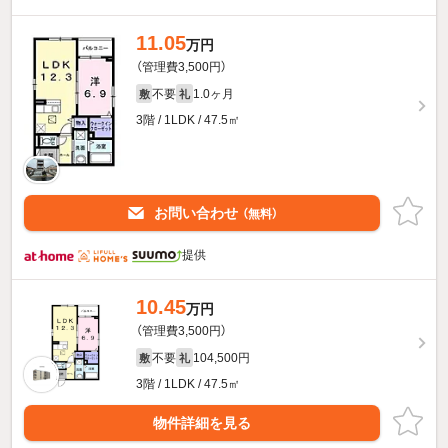
11.05
万円
（管理費3,500円）
不要
1.0ヶ月
敷
礼
3階 / 1LDK / 47.5㎡
お問い合わせ
（無料）
提供
10.45
万円
（管理費3,500円）
不要
104,500円
敷
礼
3階 / 1LDK / 47.5㎡
物件詳細を見る