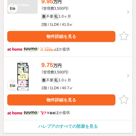
9.95
万円
（管理費3,500円）
不要
1.0ヶ月
敷
礼
2階 / 1LDK / 41.0㎡
物件詳細を見る
ほか提供
9.75
万円
（管理費3,500円）
不要
1.0ヶ月
敷
礼
1階 / 1LDK / 40.7㎡
物件詳細を見る
ほか提供
ハレプアのすべての部屋を見る