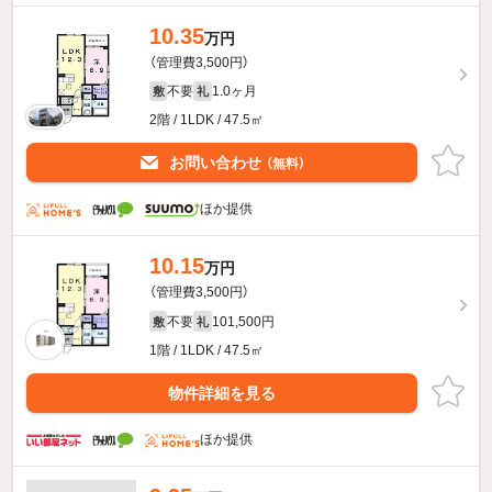
10.35
万円
（管理費3,500円）
不要
1.0ヶ月
敷
礼
2階 / 1LDK / 47.5㎡
お問い合わせ
（無料）
ほか提供
10.15
万円
（管理費3,500円）
不要
101,500円
敷
礼
1階 / 1LDK / 47.5㎡
物件詳細を見る
ほか提供