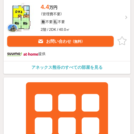
4.4
万円
（管理費不要）
不要
不要
敷
礼
2階 / 2DK / 40.0㎡
お問い合わせ
（無料）
提供
アネックス熊谷のすべての部屋を見る