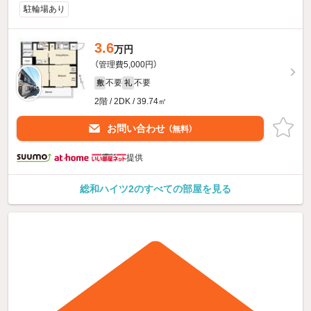
駐輪場あり
3.6
万円
（管理費5,000円）
不要
不要
敷
礼
2階 / 2DK / 39.74㎡
お問い合わせ
（無料）
提供
総和ハイツ2のすべての部屋を見る