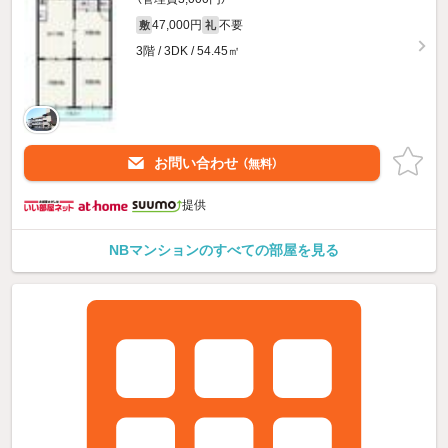
47,000円
不要
敷
礼
3階 / 3DK / 54.45㎡
お問い合わせ
（無料）
提供
NBマンションのすべての部屋を見る