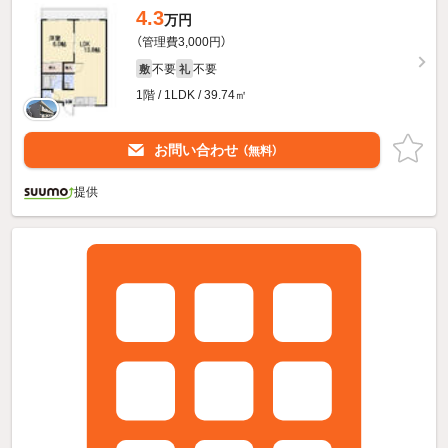
4.3
万円
（管理費3,000円）
不要
不要
敷
礼
1階 / 1LDK / 39.74㎡
お問い合わせ
（無料）
提供