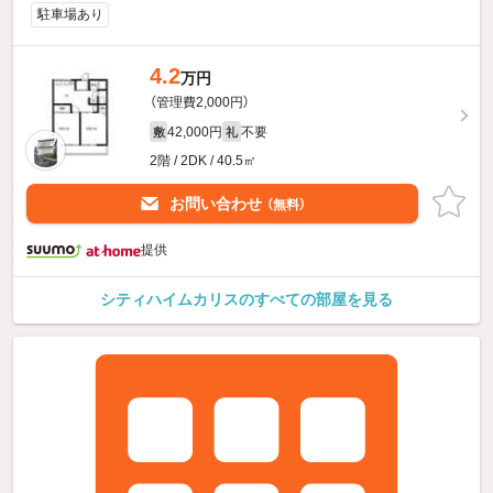
駐車場あり
4.2
万円
（管理費2,000円）
42,000円
不要
敷
礼
2階 / 2DK / 40.5㎡
お問い合わせ
（無料）
提供
シティハイムカリスのすべての部屋を見る