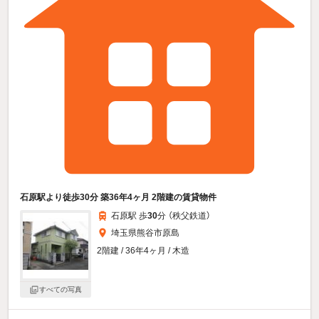
石原駅より徒歩30分 築36年4ヶ月 2階建の賃貸物件
石原駅 歩
30
分 （秩父鉄道）
埼玉県熊谷市原島
2階建 / 36年4ヶ月 / 木造
すべての写真