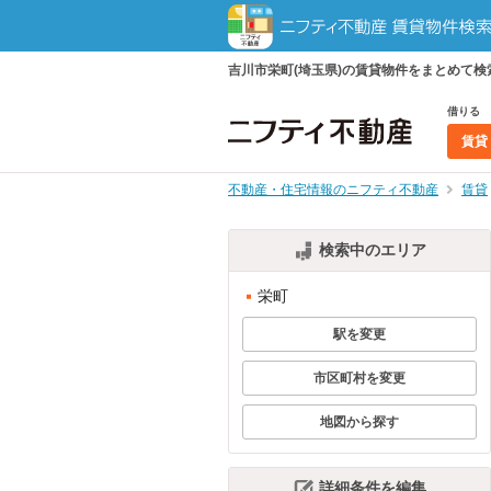
吉川市栄町(埼玉県)の賃貸物件をまとめて
借りる
賃貸
不動産・住宅情報のニフティ不動産
賃貸
検索中のエリア
栄町
駅を変更
市区町村を変更
地図から探す
詳細条件を編集