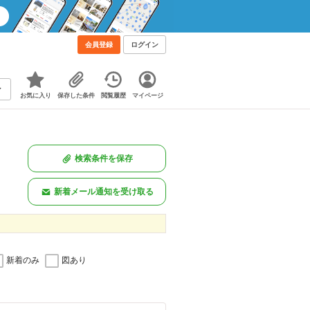
会員登録
ログイン
お気に入り
保存した条件
閲覧履歴
マイページ
検索条件を保存
新着メール通知を受け取る
新着のみ
図あり