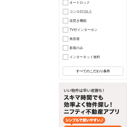
オートロック
コンロ2口以上
追焚き機能
TV付インターホン
角部屋
新着のみ
インターネット無料
すべてのこだわり条件