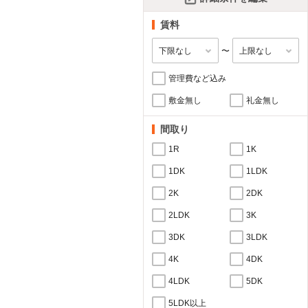
賃料
〜
管理費など込み
敷金無し
礼金無し
間取り
1R
1K
1DK
1LDK
2K
2DK
2LDK
3K
3DK
3LDK
4K
4DK
4LDK
5DK
5LDK以上